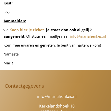
Kost:
55,-
Aanmelden:
via
Koop hier je ticket
je staat dan ook al gelijk
aangemeld.
Of stuur een mailtje naar
info@mariahenkes.nl
Kom mee ervaren en genieten. Je bent van harte welkom!
Namasté,
Maria
Contactgegevens
info@mariahenkes.nl
Kerkelandshoek 10