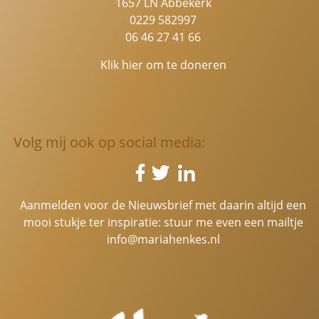
1657 LN Abbekerk
0229 582997
06 46 27 41 66
Klik hier om te doneren
Volg mij ook op social media:
Aanmelden voor de Nieuwsbrief met daarin altijd een
mooi stukje ter inspiratie: stuur me even een mailtje
info@mariahenkes.nl