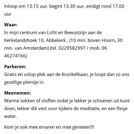
Inloop om 13.15 uur, begint 13.30 uur, eindigt rond 17.00
uur
Waar:
In mijn centrum van Licht en Bewustzijn aan de
Kerkelandshoek 10, Abbekerk . (10 min. boven Hoorn, 30
min. van Amsterdam) (tel. 0229582997 / mob. 06
46274166)
Parkeren:
Gratis en volop plek aan de Kronkelbaan, je loopt dan zo ons
gezellige pleintje in.
Meenemen:
Warme sokken of sloffen zodat je lekker je schoenen uit kunt
doen, lekker dik vest voor tijdens de meditatie, en een flesje
water.
Kom je ook mee ervaren en mee genieten?!!