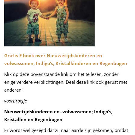
Gratis E book over Nieuwetijdskinderen en
volwassenen, Indigo’s, Kristalkinderen en Regenbogen
Klik op deze bovenstaande link om het te lezen, zonder
enige verdere verplichtingen. Deel deze link ook gerust met
anderen!
voorproefje
Nieuwetijdskinderen en -volwassenen; Indigo’s,
Kristallen en Regenbogen
Er wordt wel gezegd dat zij naar aarde zijn gekomen, omdat