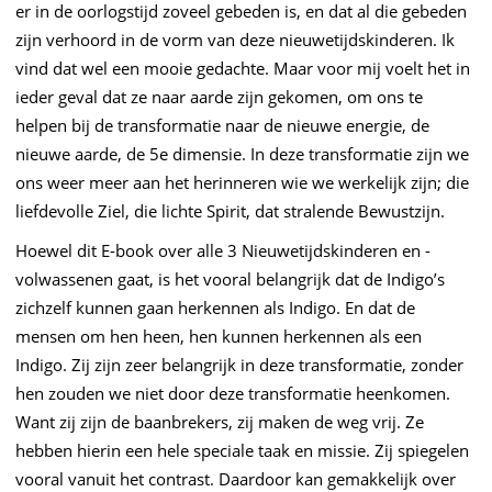
er in de oorlogstijd zoveel gebeden is, en dat al die gebeden
zijn verhoord in de vorm van deze nieuwetijdskinderen. Ik
vind dat wel een mooie gedachte. Maar voor mij voelt het in
ieder geval dat ze naar aarde zijn gekomen, om ons te
helpen bij de transformatie naar de nieuwe energie, de
nieuwe aarde, de 5e dimensie. In deze transformatie zijn we
ons weer meer aan het herinneren wie we werkelijk zijn; die
liefdevolle Ziel, die lichte Spirit, dat stralende Bewustzijn.
Hoewel dit E-book over alle 3 Nieuwetijdskinderen en -
volwassenen gaat, is het vooral belangrijk dat de Indigo’s
zichzelf kunnen gaan herkennen als Indigo. En dat de
mensen om hen heen, hen kunnen herkennen als een
Indigo. Zij zijn zeer belangrijk in deze transformatie, zonder
hen zouden we niet door deze transformatie heenkomen.
Want zij zijn de baanbrekers, zij maken de weg vrij. Ze
hebben hierin een hele speciale taak en missie. Zij spiegelen
vooral vanuit het contrast. Daardoor kan gemakkelijk over