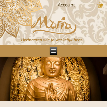
Account
Herinneren wie je werkelijk bent…