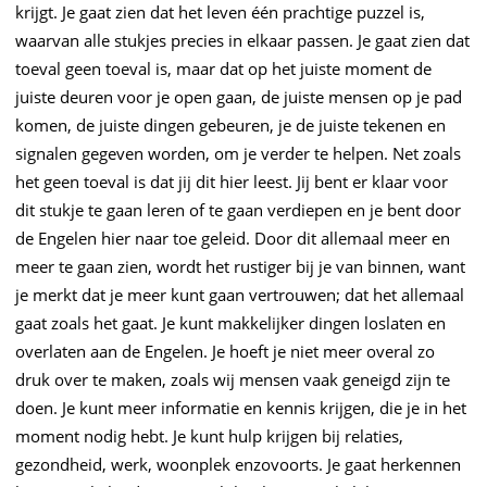
krijgt. Je gaat zien dat het leven één prachtige puzzel is,
waarvan alle stukjes precies in elkaar passen. Je gaat zien dat
toeval geen toeval is, maar dat op het juiste moment de
juiste deuren voor je open gaan, de juiste mensen op je pad
komen, de juiste dingen gebeuren, je de juiste tekenen en
signalen gegeven worden, om je verder te helpen. Net zoals
het geen toeval is dat jij dit hier leest. Jij bent er klaar voor
dit stukje te gaan leren of te gaan verdiepen en je bent door
de Engelen hier naar toe geleid. Door dit allemaal meer en
meer te gaan zien, wordt het rustiger bij je van binnen, want
je merkt dat je meer kunt gaan vertrouwen; dat het allemaal
gaat zoals het gaat. Je kunt makkelijker dingen loslaten en
overlaten aan de Engelen. Je hoeft je niet meer overal zo
druk over te maken, zoals wij mensen vaak geneigd zijn te
doen. Je kunt meer informatie en kennis krijgen, die je in het
moment nodig hebt. Je kunt hulp krijgen bij relaties,
gezondheid, werk, woonplek enzovoorts. Je gaat herkennen