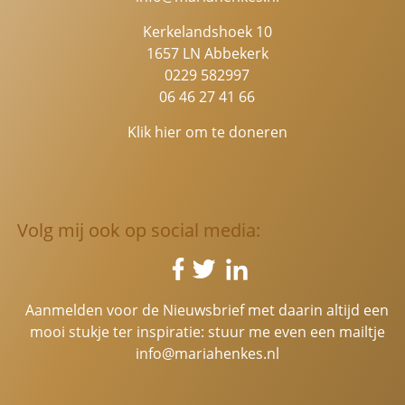
Kerkelandshoek 10
1657 LN Abbekerk
0229 582997
06 46 27 41 66
Klik hier om te doneren
Volg mij ook op social media:
Aanmelden voor de Nieuwsbrief met daarin altijd een
mooi stukje ter inspiratie: stuur me even een mailtje
info@mariahenkes.nl