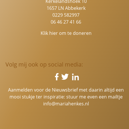
Kerkelandshoek 10
1657 LN Abbekerk
0229 582997
06 46 27 41 66
Klik hier om te doneren
Volg mij ook op social media:
Aanmelden voor de Nieuwsbrief met daarin altijd een
mooi stukje ter inspiratie: stuur me even een mailtje
info@mariahenkes.nl