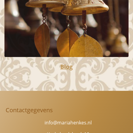
Blog
Contactgegevens
info@mariahenkes.nl