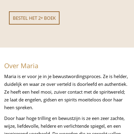
BESTEL HET 2ᵉ BOEK
Over Maria
Maria is er voor je in je bewustwordingsproces. Ze is helder,
duidelijk en waar ze over verteld is doorleefd en authentiek.
Ze heeft een heel mooi, zuiver contact met de spiritwereld;
ze laat de engelen, gidsen en spirits moeiteloos door haar
heen spreken.
Door haar hoge trilling en bewustzijn is ze een zeer zachte,
wijze, liefdevolle, heldere en verlichtende spiegel, en een
inspirerend voorbeeld. De woorden die ze spreekt vallen