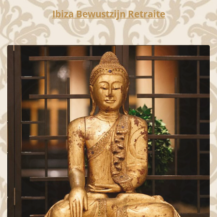
Ibiza Bewustzijn Retraite