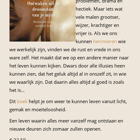
problemen, drama en
hectiek. Maar iets wat
vele malen grootser,
wijzer, krachtiger en
vrijer is. Als we ons
kunnen
herinneren
wie
we werkelijk zijn, vinden we de rust en vrede in ons
ware zelf. Het maakt dat we op een andere manier naar
het leven kunnen kijken. Dwars door alle illusies heen
kunnen zien, dat het geluk altijd al in onszelf zit, in wie
we waarlijk zijn. Dat daarin alles altijd al goed is zoals
het is…
Dit
boek
helpt je om weer te kunnen leven vanuit licht,
gemak en moeiteloosheid.
Een leven waarin alles meer vanzelf mag ontstaan en
nieuwe deuren zich zomaar zullen openen.