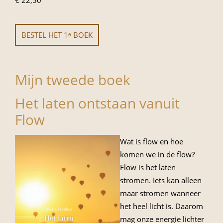
€ 22,50
BESTEL HET 1ᵉ BOEK
Mijn tweede boek
Het laten ontstaan vanuit
Flow
Wat is flow en hoe
komen we in de flow?
Flow is het laten
stromen. Iets kan alleen
maar stromen wanneer
het heel licht is. Daarom
mag onze energie lichter