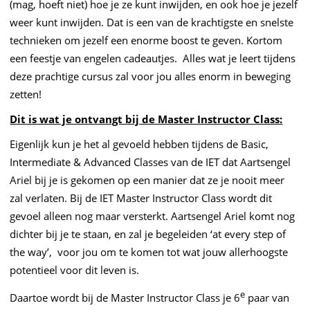
(mag, hoeft niet) hoe je ze kunt inwijden, en ook hoe je jezelf
weer kunt inwijden. Dat is een van de krachtigste en snelste
technieken om jezelf een enorme boost te geven. Kortom
een feestje van engelen cadeautjes. Alles wat je leert tijdens
deze prachtige cursus zal voor jou alles enorm in beweging
zetten!
Dit is wat je ontvangt bij de Master Instructor Class:
Eigenlijk kun je het al gevoeld hebben tijdens de Basic,
Intermediate & Advanced Classes van de IET dat Aartsengel
Ariel bij je is gekomen op een manier dat ze je nooit meer
zal verlaten. Bij de IET Master Instructor Class wordt dit
gevoel alleen nog maar versterkt. Aartsengel Ariel komt nog
dichter bij je te staan, en zal je begeleiden ‘at every step of
the way’, voor jou om te komen tot wat jouw allerhoogste
potentieel voor dit leven is.
e
Daartoe wordt bij de Master Instructor Class je 6
paar van