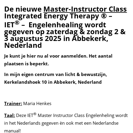
De nieuwe
Master-Instructor Class
Integrated Energy Therapy ® –
®
IET
– Engelenhealing wordt
gegeven op zaterdag & zondag 2 &
3 augustus 2025 in Abbekerk,
Nederland
Je kunt je hier nu al voor aanmelden. Het aantal
plaatsen is beperkt.
In mijn eigen centrum van licht & bewustzijn,
Kerkelandshoek 10 in Abbekerk, Nederland
Trainer:
Maria Henkes
®
Taal:
Deze IET
Master Instructor Class Engelenheling wordt
in het Nederlands gegeven èn ook met een Nederlandse
manual!