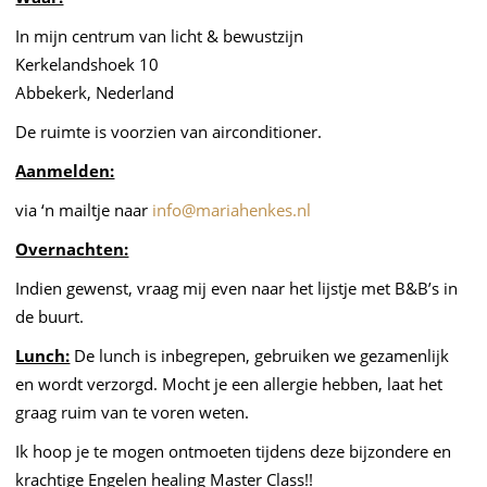
In mijn centrum van licht & bewustzijn
Kerkelandshoek 10
Abbekerk, Nederland
De ruimte is voorzien van airconditioner.
Aanmelden:
via ‘n mailtje naar
info@mariahenkes.nl
Overnachten:
Indien gewenst, vraag mij even naar het lijstje met B&B’s in
de buurt.
Lunch:
De lunch is inbegrepen, gebruiken we gezamenlijk
en wordt verzorgd. Mocht je een allergie hebben, laat het
graag ruim van te voren weten.
Ik hoop je te mogen ontmoeten tijdens deze bijzondere en
krachtige Engelen healing Master Class!!