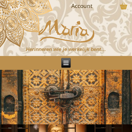
Account
Herinneren wie je werkelijk bent…