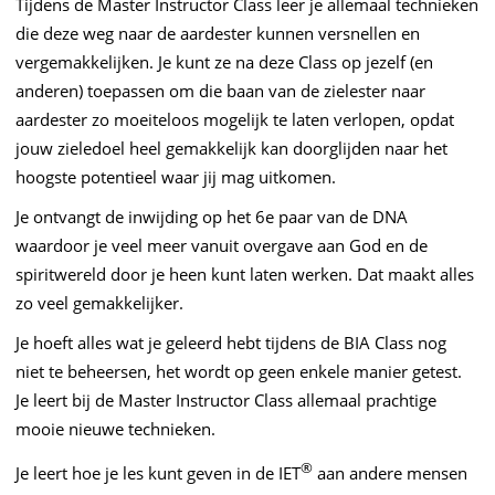
Tijdens de Master Instructor Class leer je allemaal technieken
die deze weg naar de aardester kunnen versnellen en
vergemakkelijken. Je kunt ze na deze Class op jezelf (en
anderen) toepassen om die baan van de zielester naar
aardester zo moeiteloos mogelijk te laten verlopen, opdat
jouw zieledoel heel gemakkelijk kan doorglijden naar het
hoogste potentieel waar jij mag uitkomen.
Je ontvangt de inwijding op het 6e paar van de DNA
waardoor je veel meer vanuit overgave aan God en de
spiritwereld door je heen kunt laten werken. Dat maakt alles
zo veel gemakkelijker.
Je hoeft alles wat je geleerd hebt tijdens de BIA Class nog
niet te beheersen, het wordt op geen enkele manier getest.
Je leert bij de Master Instructor Class allemaal prachtige
mooie nieuwe technieken.
®
Je leert hoe je les kunt geven in de IET
aan andere mensen