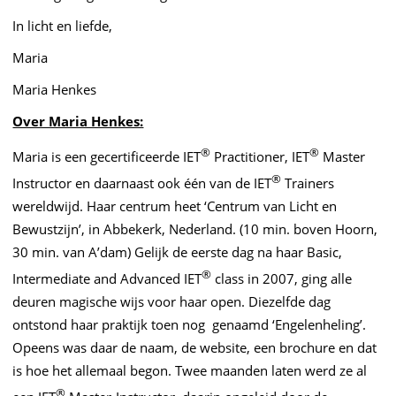
In licht en liefde,
Maria
Maria Henkes
Over Maria Henkes:
®
®
Maria is een gecertificeerde IET
Practitioner, IET
Master
®
Instructor en daarnaast ook één van de IET
Trainers
wereldwijd. Haar centrum heet ‘Centrum van Licht en
Bewustzijn’, in Abbekerk, Nederland. (10 min. boven Hoorn,
30 min. van A’dam) Gelijk de eerste dag na haar Basic,
®
Intermediate and Advanced IET
class in 2007, ging alle
deuren magische wijs voor haar open. Diezelfde dag
ontstond haar praktijk toen nog genaamd ‘Engelenheling’.
Opeens was daar de naam, de website, een brochure en dat
is hoe het allemaal begon. Twee maanden laten werd ze al
®