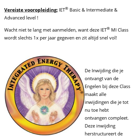
®
Vereiste vooropleiding:
IET
Basic & Intermediate &
Advanced level !
®
Wacht niet te lang met aanmelden, want deze IET
MI Class
wordt slechts 1x per jaar gegeven en zit altijd snel vol!
De Inwijding die je
ontvangt van de
Engelen bij deze Class
maakt alle
inwijdingen die je tot
nu toe hebt
ontvangen compleet.
Deze inwijding
herstructureert de