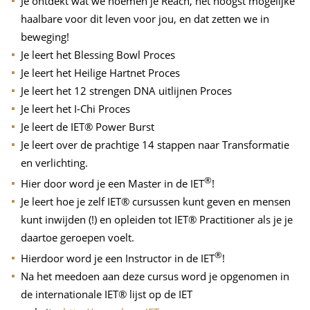
Je ontdekt wat we noemen je Reach, het hoogst mogelijke
haalbare voor dit leven voor jou, en dat zetten we in
beweging!
Je leert het Blessing Bowl Proces
Je leert het Heilige Hartnet Proces
Je leert het 12 strengen DNA uitlijnen Proces
Je leert het I-Chi Proces
Je leert de IET® Power Burst
Je leert over de prachtige 14 stappen naar Transformatie
en verlichting.
®
Hier door word je een Master in de IET
!
Je leert hoe je zelf IET® cursussen kunt geven en mensen
kunt inwijden (!) en opleiden tot IET® Practitioner als je je
daartoe geroepen voelt.
®
Hierdoor word je een Instructor in de IET
!
Na het meedoen aan deze cursus word je opgenomen in
de internationale IET® lijst op de IET