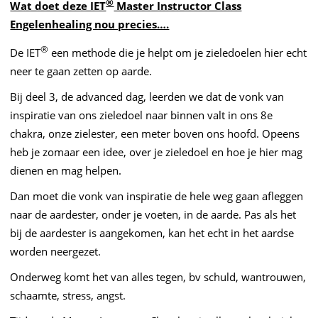
®
Wat doet deze IET
Master Instructor Class
Engelenhealing nou precies….
®
De IET
een methode die je helpt om je zieledoelen hier echt
neer te gaan zetten op aarde.
Bij deel 3, de advanced dag, leerden we dat de vonk van
inspiratie van ons zieledoel naar binnen valt in ons 8e
chakra, onze zielester, een meter boven ons hoofd. Opeens
heb je zomaar een idee, over je zieledoel en hoe je hier mag
dienen en mag helpen.
Dan moet die vonk van inspiratie de hele weg gaan afleggen
naar de aardester, onder je voeten, in de aarde. Pas als het
bij de aardester is aangekomen, kan het echt in het aardse
worden neergezet.
Onderweg komt het van alles tegen, bv schuld, wantrouwen,
schaamte, stress, angst.