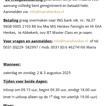
aanvang volledig bent geregistreerd en betaald hebt.
Aanmelden via
info@mariahenkes.nl
Betaling
graag overmaken naar ING bank rek. nr.: NL37
INGB 0005 2103 88 tnv Mw MG Henkes-Tenniglo en Hr EAA
Henkes, te Abbekerk, ovv IET Master Class en je naam.
Voor vragen en aanmelden:
info@mariahenkes.nl
of tel.
0031 (0)229- 582997 / mob. 0031 (0) 6 46274166 Maria
Wanneer:
zaterdag en zondag: 2 & 3 augustus 2025
Tijden voor beide dagen:
Inloop om 09.15 uur, begint 09.30 uur, eindigt 18.00 uur
e
(met ‘n uitloop alleen op de 1
dag, tot uiterlijk 19.00 uur)
Waar: