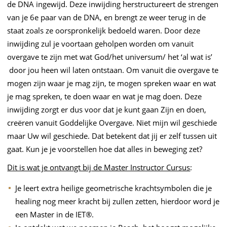
de DNA ingewijd. Deze inwijding herstructureert de strengen
van je 6e paar van de DNA, en brengt ze weer terug in de
staat zoals ze oorspronkelijk bedoeld waren. Door deze
inwijding zul je voortaan geholpen worden om vanuit
overgave te zijn met wat God/het universum/ het ‘al wat is’
door jou heen wil laten ontstaan. Om vanuit die overgave te
mogen zijn waar je mag zijn, te mogen spreken waar en wat
je mag spreken, te doen waar en wat je mag doen. Deze
inwijding zorgt er dus voor dat je kunt gaan Zijn en doen,
creëren vanuit Goddelijke Overgave. Niet mijn wil geschiede
maar Uw wil geschiede. Dat betekent dat jij er zelf tussen uit
gaat. Kun je je voorstellen hoe dat alles in beweging zet?
Dit is wat je ontvangt bij de Master Instructor Cursus
:
Je leert extra heilige geometrische krachtsymbolen die je
healing nog meer kracht bij zullen zetten, hierdoor word je
een Master in de IET®.