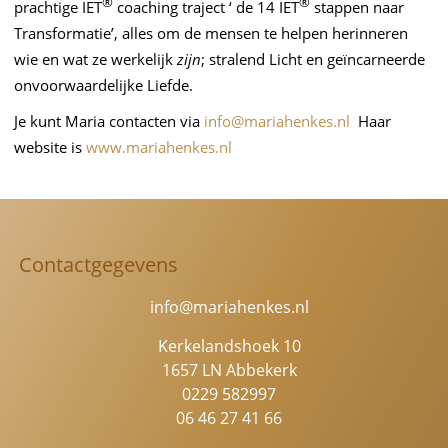
®
®
prachtige IET
coaching traject ‘ de 14 IET
stappen naar
Transformatie’, alles om de mensen te helpen herinneren
wie en wat ze werkelijk
zijn
; stralend Licht en geïncarneerde
onvoorwaardelijke Liefde.
Je kunt Maria contacten via
info@mariahenkes.nl
Haar
website is
www.mariahenkes.nl
Contactgegevens
info@mariahenkes.nl
Kerkelandshoek 10
1657 LN Abbekerk
0229 582997
06 46 27 41 66