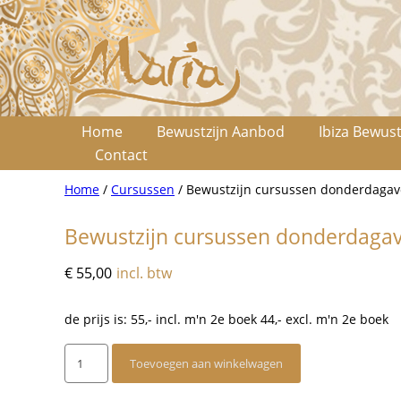
Home
Bewustzijn Aanbod
Ibiza Bewust
Contact
Home
/
Cursussen
/ Bewustzijn cursussen donderdagav
Bewustzijn cursussen donderdagav
€
55,00
incl. btw
de prijs is: 55,- incl. m'n 2e boek 44,- excl. m'n 2e boek
Bewustzijn
Toevoegen aan winkelwagen
cursussen
donderdagavond