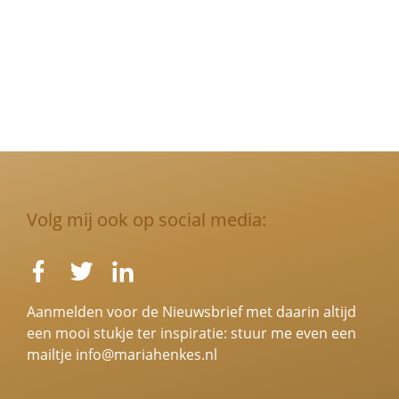
Volg mij ook op social media:
Aanmelden voor de Nieuwsbrief met daarin altijd
een mooi stukje ter inspiratie: stuur me even een
mailtje
info@mariahenkes.nl