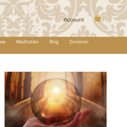
Account
iew
Meditaties
Blog
Doneren