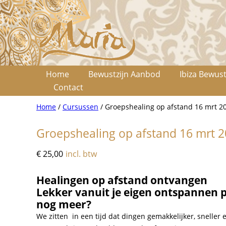
Home
Bewustzijn Aanbod
Ibiza Bewust
Contact
Home
/
Cursussen
/ Groepshealing op afstand 16 mrt 2
Groepshealing op afstand 16 mrt 
€
25,00
incl. btw
Healingen op afstand ontvangen
Lekker vanuit je eigen ontspannen pl
nog meer?
We zitten in een tijd dat dingen gemakkelijker, sneller