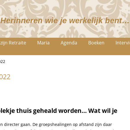
Herinneren wie je werkelijk bent…
zijn Retraite
Maria
Agenda
Boeken
Interv
022
2022
ekje thuis geheald worden... Wat wil je
 en directer gaan. De groepshealingen op afstand zijn daar