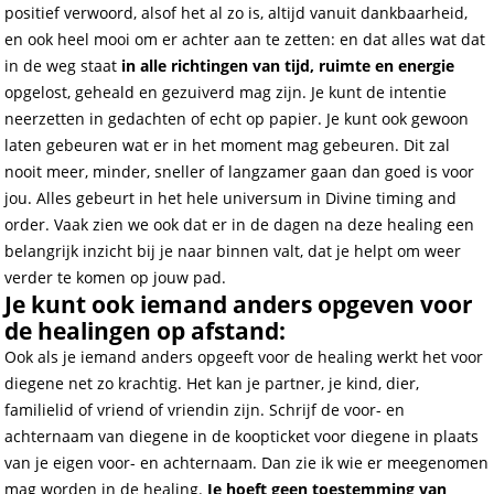
positief verwoord, alsof het al zo is, altijd vanuit dankbaarheid,
en ook heel mooi om er achter aan te zetten: en dat alles wat dat
in de weg staat
in alle richtingen van tijd, ruimte en energie
opgelost, geheald en gezuiverd mag zijn. Je kunt de intentie
neerzetten in gedachten of echt op papier. Je kunt ook gewoon
laten gebeuren wat er in het moment mag gebeuren. Dit zal
nooit meer, minder, sneller of langzamer gaan dan goed is voor
jou. Alles gebeurt in het hele universum in Divine timing and
order. Vaak zien we ook dat er in de dagen na deze healing een
belangrijk inzicht bij je naar binnen valt, dat je helpt om weer
verder te komen op jouw pad.
Je kunt ook iemand anders opgeven voor
de healingen op afstand:
Ook als je iemand anders opgeeft voor de healing werkt het voor
diegene net zo krachtig. Het kan je partner, je kind, dier,
familielid of vriend of vriendin zijn. Schrijf de voor- en
achternaam van diegene in de koopticket voor diegene in plaats
van je eigen voor- en achternaam. Dan zie ik wie er meegenomen
mag worden in de healing.
Je hoeft geen toestemming van