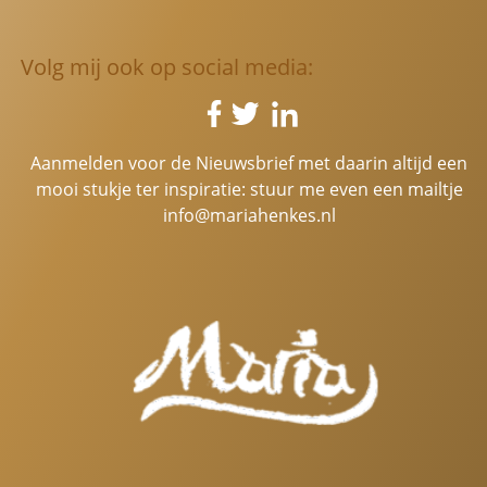
Volg mij ook op social media:
Aanmelden voor de Nieuwsbrief met daarin altijd een
mooi stukje ter inspiratie: stuur me even een mailtje
info@mariahenkes.nl