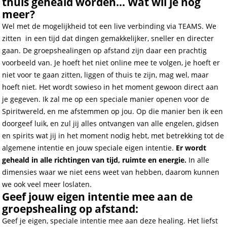
thuis geheald worden... Wat wil je nog
meer?
Wel met de mogelijkheid tot een live verbinding via TEAMS. We
zitten in een tijd dat dingen gemakkelijker, sneller en directer
gaan. De groepshealingen op afstand zijn daar een prachtig
voorbeeld van. Je hoeft het niet online mee te volgen, je hoeft er
niet voor te gaan zitten, liggen of thuis te zijn, mag wel, maar
hoeft niet. Het wordt sowieso in het moment gewoon direct aan
je gegeven. Ik zal me op een speciale manier openen voor de
Spiritwereld, en me afstemmen op jou. Op die manier ben ik een
doorgeef luik, en zul jij alles ontvangen van alle engelen, gidsen
en spirits wat jij in het moment nodig hebt, met betrekking tot de
algemene intentie en jouw speciale eigen intentie.
Er wordt
geheald in alle richtingen van tijd, ruimte en energie.
In alle
dimensies waar we niet eens weet van hebben, daarom kunnen
we ook veel meer loslaten.
Geef jouw eigen intentie mee aan de
groepshealing op afstand:
Geef je eigen, speciale intentie mee aan deze healing. Het liefst