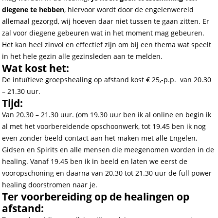
diegene te hebben
, hiervoor wordt door de engelenwereld
allemaal gezorgd, wij hoeven daar niet tussen te gaan zitten. Er
zal voor diegene gebeuren wat in het moment mag gebeuren.
Het kan heel zinvol en effectief zijn om bij een thema wat speelt
in het hele gezin alle gezinsleden aan te melden.
Wat kost het:
De intuïtieve groepshealing op afstand kost € 25,-p.p. van 20.30
– 21.30 uur.
Tijd:
Van 20.30 – 21.30 uur. (om 19.30 uur ben ik al online en begin ik
al met het voorbereidende opschoonwerk, tot 19.45 ben ik nog
even zonder beeld contact aan het maken met alle Engelen,
Gidsen en Spirits en alle mensen die meegenomen worden in de
healing. Vanaf 19.45 ben ik in beeld en laten we eerst de
vooropschoning en daarna van 20.30 tot 21.30 uur de full power
healing doorstromen naar je.
Ter voorbereiding op de healingen op
afstand: