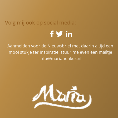
Volg mij ook op social media:
Aanmelden voor de Nieuwsbrief met daarin altijd een
mooi stukje ter inspiratie: stuur me even een mailtje
info@mariahenkes.nl