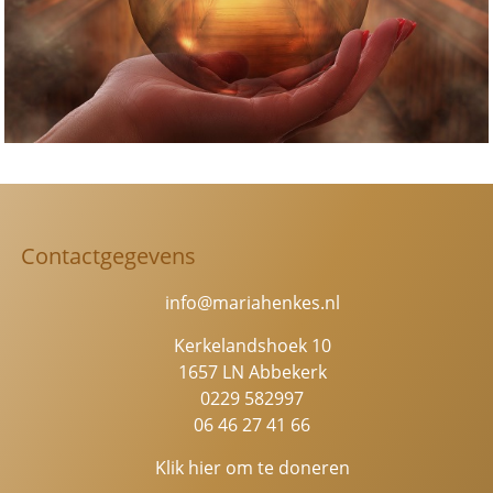
Contactgegevens
info@mariahenkes.nl
Kerkelandshoek 10
1657 LN Abbekerk
0229 582997
06 46 27 41 66
Klik hier om te doneren