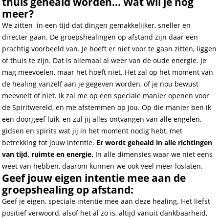
thuis geheald worden... Wat wil je nog
meer?
We zitten in een tijd dat dingen gemakkelijker, sneller en
directer gaan. De groepshealingen op afstand zijn daar een
prachtig voorbeeld van. Je hoeft er niet voor te gaan zitten, liggen
of thuis te zijn. Dat is allemaal al weer van de oude energie. Je
mag meevoelen, maar het hoeft niet. Het zal op het moment van
de healing vanzelf aan je gegeven worden, of je nou bewust
meevoelt of niet. Ik zal me op een speciale manier openen voor
de Spiritwereld, en me afstemmen op jou. Op die manier ben ik
een doorgeef luik, en zul jij alles ontvangen van alle engelen,
gidsen en spirits wat jij in het moment nodig hebt, met
betrekking tot jouw intentie.
Er wordt geheald in alle richtingen
van tijd, ruimte en energie.
In alle dimensies waar we niet eens
weet van hebben, daarom kunnen we ook veel meer loslaten.
Geef jouw eigen intentie mee aan de
groepshealing op afstand:
Geef je eigen, speciale intentie mee aan deze healing. Het liefst
positief verwoord, alsof het al zo is, altijd vanuit dankbaarheid,