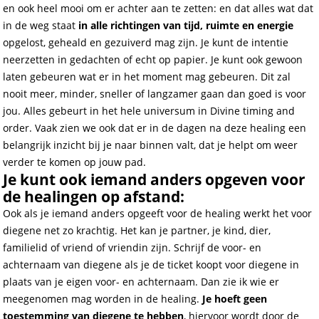
en ook heel mooi om er achter aan te zetten: en dat alles wat dat
in de weg staat
in alle richtingen van tijd, ruimte en energie
opgelost, geheald en gezuiverd mag zijn. Je kunt de intentie
neerzetten in gedachten of echt op papier. Je kunt ook gewoon
laten gebeuren wat er in het moment mag gebeuren. Dit zal
nooit meer, minder, sneller of langzamer gaan dan goed is voor
jou. Alles gebeurt in het hele universum in Divine timing and
order. Vaak zien we ook dat er in de dagen na deze healing een
belangrijk inzicht bij je naar binnen valt, dat je helpt om weer
verder te komen op jouw pad.
Je kunt ook iemand anders opgeven voor
de healingen op afstand:
Ook als je iemand anders opgeeft voor de healing werkt het voor
diegene net zo krachtig. Het kan je partner, je kind, dier,
familielid of vriend of vriendin zijn. Schrijf de voor- en
achternaam van diegene als je de ticket koopt voor diegene in
plaats van je eigen voor- en achternaam. Dan zie ik wie er
meegenomen mag worden in de healing.
Je hoeft geen
toestemming van diegene te hebben
, hiervoor wordt door de