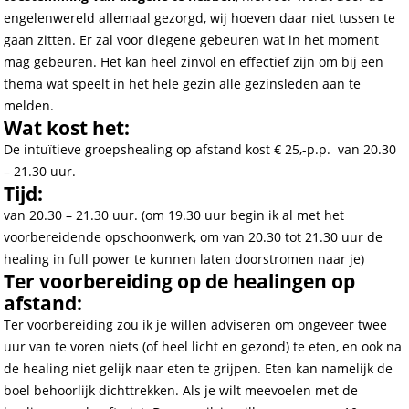
engelenwereld allemaal gezorgd, wij hoeven daar niet tussen te
gaan zitten. Er zal voor diegene gebeuren wat in het moment
mag gebeuren. Het kan heel zinvol en effectief zijn om bij een
thema wat speelt in het hele gezin alle gezinsleden aan te
melden.
Wat kost het:
De intuïtieve groepshealing op afstand kost € 25,-p.p. van 20.30
– 21.30 uur.
Tijd:
van 20.30 – 21.30 uur. (om 19.30 uur begin ik al met het
voorbereidende opschoonwerk, om van 20.30 tot 21.30 uur de
healing in full power te kunnen laten doorstromen naar je)
Ter voorbereiding op de healingen op
afstand:
Ter voorbereiding zou ik je willen adviseren om ongeveer twee
uur van te voren niets (of heel licht en gezond) te eten, en ook na
de healing niet gelijk naar eten te grijpen. Eten kan namelijk de
boel behoorlijk dichttrekken. Als je wilt meevoelen met de