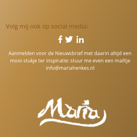
Volg mij ook op social media:
Aanmelden voor de Nieuwsbrief met daarin altijd een
mooi stukje ter inspiratie: stuur me even een mailtje
info@mariahenkes.nl