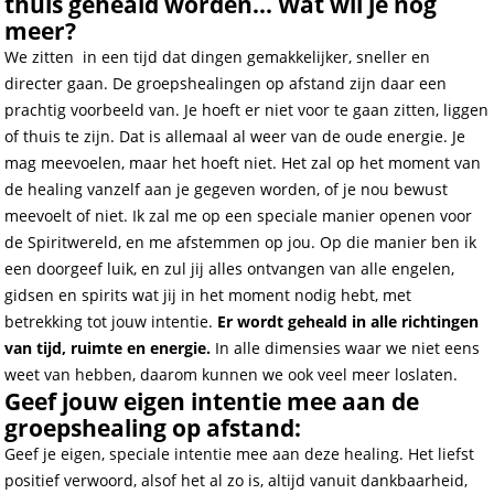
thuis geheald worden... Wat wil je nog
meer?
We zitten in een tijd dat dingen gemakkelijker, sneller en
directer gaan. De groepshealingen op afstand zijn daar een
prachtig voorbeeld van. Je hoeft er niet voor te gaan zitten, liggen
of thuis te zijn. Dat is allemaal al weer van de oude energie. Je
mag meevoelen, maar het hoeft niet. Het zal op het moment van
de healing vanzelf aan je gegeven worden, of je nou bewust
meevoelt of niet. Ik zal me op een speciale manier openen voor
de Spiritwereld, en me afstemmen op jou. Op die manier ben ik
een doorgeef luik, en zul jij alles ontvangen van alle engelen,
gidsen en spirits wat jij in het moment nodig hebt, met
betrekking tot jouw intentie.
Er wordt geheald in alle richtingen
van tijd, ruimte en energie.
In alle dimensies waar we niet eens
weet van hebben, daarom kunnen we ook veel meer loslaten.
Geef jouw eigen intentie mee aan de
groepshealing op afstand:
Geef je eigen, speciale intentie mee aan deze healing. Het liefst
positief verwoord, alsof het al zo is, altijd vanuit dankbaarheid,