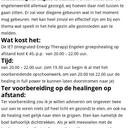
engelenwereld allemaal gezorgd, wij hoeven daar niet tussen te
gaan zitten. Er zal voor diegene gebeuren wat in het moment
mag gebeuren. Het kan heel zinvol en effectief zijn om bij een
thema wat speelt in het hele gezin alle gezinsleden aan te
melden.
Wat kost het:
De IET (Integrated Energy Therapy) Engelen groepshealing op
afstand kost € 45,-p.p. van 20.00 – 22.00 uur.
Tijd:
van 20.00 – 22.00 uur. (om 19.30 uur begin ik al met het
voorbereidende opschoonwerk, om van 20.00 tot 22.00 uur de
healing in full power te kunnen laten doorstromen naar je)
Ter voorbereiding op de healingen op
afstand:
Ter voorbereiding zou ik je willen adviseren om ongeveer twee
uur van te voren niets (of heel licht en gezond) te eten, en ook na
de healing niet gelijk naar eten te grijpen. Eten kan namelijk de
boel behoorlijk dichttrekken. Als je wilt meevoelen met de