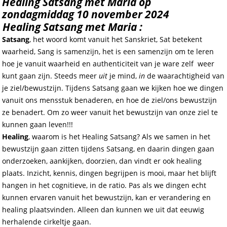
Healing Satsang met Maria op
zondagmiddag 10 november 2024
Healing Satsang met Maria :
Satsang
, het woord komt vanuit het Sanskriet, Sat betekent
waarheid, Sang is samenzijn, het is een samenzijn om te leren
hoe je vanuit waarheid en authenticiteit van je ware zelf weer
kunt gaan zijn. Steeds meer
uit
je mind,
in
de waarachtigheid van
je ziel/bewustzijn. Tijdens Satsang gaan we kijken hoe we dingen
vanuit ons mensstuk benaderen, en hoe de ziel/ons bewustzijn
ze benadert. Om zo weer vanuit het bewustzijn van onze ziel te
kunnen gaan leven!!!
Healing
, waarom is het Healing Satsang? Als we samen in het
bewustzijn gaan zitten tijdens Satsang, en daarin dingen gaan
onderzoeken, aankijken, doorzien, dan vindt er ook healing
plaats. Inzicht, kennis, dingen begrijpen is mooi, maar het blijft
hangen in het cognitieve, in de ratio. Pas als we dingen echt
kunnen ervaren vanuit het bewustzijn, kan er verandering en
healing plaatsvinden. Alleen dan kunnen we uit dat eeuwig
herhalende cirkeltje gaan.