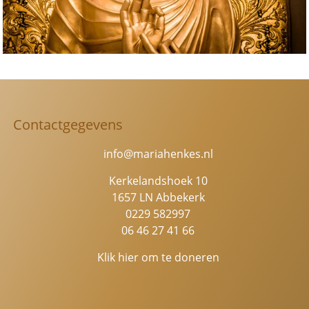
Contactgegevens
info@mariahenkes.nl
Kerkelandshoek 10
1657 LN Abbekerk
0229 582997
06 46 27 41 66
Klik hier om te doneren