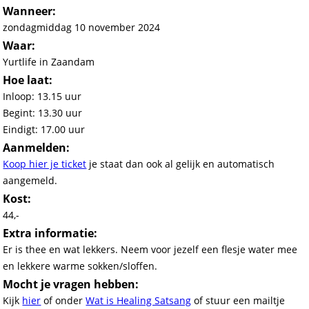
Wanneer:
zondagmiddag 10 november 2024
Waar:
Yurtlife in Zaandam
Hoe laat:
Inloop: 13.15 uur
Begint: 13.30 uur
Eindigt: 17.00 uur
Aanmelden
:
Koop hier je ticket
je staat dan ook al gelijk en automatisch
aangemeld.
Kost:
44,-
Extra informatie:
Er is thee en wat lekkers. Neem voor jezelf een flesje water mee
en lekkere warme sokken/sloffen.
Mocht je vragen hebben:
Kijk
hier
of onder
Wat is Healing Satsang
of stuur een mailtje