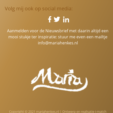
Volg mij ook op social media:
Aanmelden voor de Nieuwsbrief met daarin altijd een
mooi stukje ter inspiratie: stuur me even een mailtje
info@mariahenkes.nl
Copyright © 2021 mariahenkes.nl | Ontwerp en realisatie
i-match