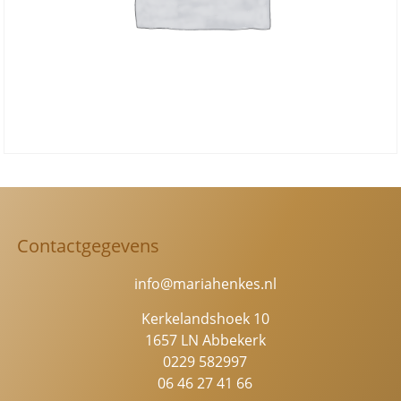
Contactgegevens
info@mariahenkes.nl
Kerkelandshoek 10
1657 LN Abbekerk
0229 582997
06 46 27 41 66