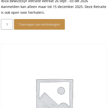
Ibiza Bewustzijn Retraite Retreat 26 sept - 03 okt 2026
Aanmelden kan alleen maar tot 15 december 2025. Deze Retraite
is ook open voor herhalers.
Ibiza
Toevoegen aan winkelwagen
Bewustzijn
Retraite
Retreat
26
sept
-
03
okt
2026
aantal