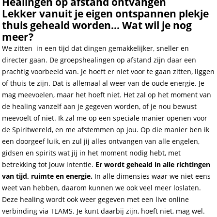
Healingen op afstand ontvangen
Lekker vanuit je eigen ontspannen plekje
thuis geheald worden... Wat wil je nog
meer?
We zitten in een tijd dat dingen gemakkelijker, sneller en
directer gaan. De groepshealingen op afstand zijn daar een
prachtig voorbeeld van. Je hoeft er niet voor te gaan zitten, liggen
of thuis te zijn. Dat is allemaal al weer van de oude energie. Je
mag meevoelen, maar het hoeft niet. Het zal op het moment van
de healing vanzelf aan je gegeven worden, of je nou bewust
meevoelt of niet. Ik zal me op een speciale manier openen voor
de Spiritwereld, en me afstemmen op jou. Op die manier ben ik
een doorgeef luik, en zul jij alles ontvangen van alle engelen,
gidsen en spirits wat jij in het moment nodig hebt, met
betrekking tot jouw intentie.
Er wordt geheald in alle richtingen
van tijd, ruimte en energie.
In alle dimensies waar we niet eens
weet van hebben, daarom kunnen we ook veel meer loslaten.
Deze healing wordt ook weer gegeven met een live online
verbinding via TEAMS. Je kunt daarbij zijn, hoeft niet, mag wel.