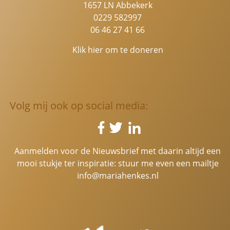
1657 LN Abbekerk
0229 582997
06 46 27 41 66
Klik hier om te doneren
Volg mij ook op social media:
Aanmelden voor de Nieuwsbrief met daarin altijd een
mooi stukje ter inspiratie: stuur me even een mailtje
info@mariahenkes.nl