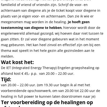
familielid of vriend of vriendin zijn. Schrijf de voor- en
achternaam van diegene als je de ticket koopt voor diegene in
plaats van je eigen voor- en achternaam. Dan zie ik wie er
meegenomen mag worden in de healing.
Je hoeft geen
toestemming van diegene te hebben
, hiervoor wordt door de
engelenwereld allemaal gezorgd, wij hoeven daar niet tussen te
gaan zitten. Er zal voor diegene gebeuren wat in het moment
mag gebeuren. Het kan heel zinvol en effectief zijn om bij een
thema wat speelt in het hele gezin alle gezinsleden aan te
melden.
Wat kost het:
De IET (Integrated Energy Therapy) Engelen groepshealing op
afstand kost € 45,- p.p. van 20.00 – 22.00 uur.
Tijd:
van 20.00 – 22.00 uur. (om 19.30 uur begin ik al met het
voorbereidende opschoonwerk, om van 20.00 tot 22.00 uur de
healing in full power te kunnen laten doorstromen naar je)
Ter voorbereiding op de healingen op