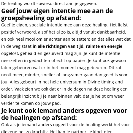
De healing wordt sowieso direct aan je gegeven.
Geef jouw eigen intentie mee aan de
groepshealing op afstand:
Geef je eigen, speciale intentie mee aan deze healing. Het liefst
positief verwoord, alsof het al zo is, altijd vanuit dankbaarheid,
en ook heel mooi om er achter aan te zetten: en dat alles wat dat
in de weg staat
in alle richtingen van tijd, ruimte en energie
opgelost, geheald en gezuiverd mag zijn. Je kunt de intentie
neerzetten in gedachten of echt op papier. Je kunt ook gewoon
laten gebeuren wat er in het moment mag gebeuren. Dit zal
nooit meer, minder, sneller of langzamer gaan dan goed is voor
jou. Alles gebeurt in het hele universum in Divine timing and
order. Vaak zien we ook dat er in de dagen na deze healing een
belangrijk inzicht bij je naar binnen valt, dat je helpt om weer
verder te komen op jouw pad.
Je kunt ook iemand anders opgeven voor
de healingen op afstand:
Ook als je iemand anders opgeeft voor de healing werkt het voor
diegene net zo krachtig. Het kan je partner, je kind, dier,