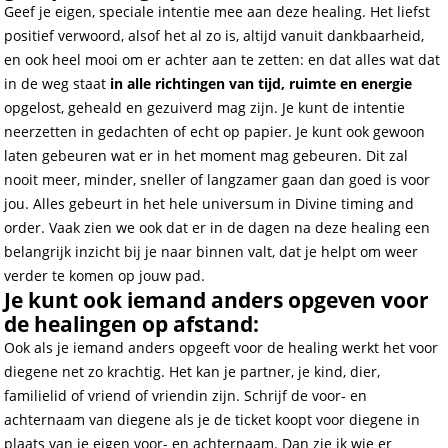
Geef je eigen, speciale intentie mee aan deze healing. Het liefst
positief verwoord, alsof het al zo is, altijd vanuit dankbaarheid,
en ook heel mooi om er achter aan te zetten: en dat alles wat dat
in de weg staat
in alle richtingen van tijd, ruimte en energie
opgelost, geheald en gezuiverd mag zijn. Je kunt de intentie
neerzetten in gedachten of echt op papier. Je kunt ook gewoon
laten gebeuren wat er in het moment mag gebeuren. Dit zal
nooit meer, minder, sneller of langzamer gaan dan goed is voor
jou. Alles gebeurt in het hele universum in Divine timing and
order. Vaak zien we ook dat er in de dagen na deze healing een
belangrijk inzicht bij je naar binnen valt, dat je helpt om weer
verder te komen op jouw pad.
Je kunt ook iemand anders opgeven voor
de healingen op afstand:
Ook als je iemand anders opgeeft voor de healing werkt het voor
diegene net zo krachtig. Het kan je partner, je kind, dier,
familielid of vriend of vriendin zijn. Schrijf de voor- en
achternaam van diegene als je de ticket koopt voor diegene in
plaats van je eigen voor- en achternaam. Dan zie ik wie er