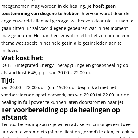
meegenomen mag worden in de healing.
Je hoeft geen
toestemming van diegene te hebben
, hiervoor wordt door de
engelenwereld allemaal gezorgd, wij hoeven daar niet tussen te
gaan zitten. Er zal voor diegene gebeuren wat in het moment
mag gebeuren. Het kan heel zinvol en effectief zijn om bij een
thema wat speelt in het hele gezin alle gezinsleden aan te
melden.
Wat kost het:
De IET (Integrated Energy Therapy) Engelen groepshealing op
afstand kost € 45,-p.p. van 20.00 – 22.00 uur.
Tijd:
van 20.00 – 22.00 uur. (om 19.30 uur begin ik al met het
voorbereidende opschoonwerk, om van 20.00 tot 22.00 uur de
healing in full power te kunnen laten doorstromen naar je)
Ter voorbereiding op de healingen op
afstand:
Ter voorbereiding zou ik je willen adviseren om ongeveer twee
uur van te voren niets (of heel licht en gezond) te eten, en ook na