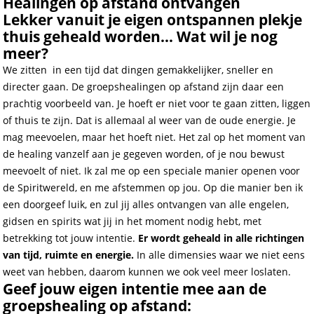
Healingen op afstand ontvangen
Lekker vanuit je eigen ontspannen plekje
thuis geheald worden... Wat wil je nog
meer?
We zitten in een tijd dat dingen gemakkelijker, sneller en
directer gaan. De groepshealingen op afstand zijn daar een
prachtig voorbeeld van. Je hoeft er niet voor te gaan zitten, liggen
of thuis te zijn. Dat is allemaal al weer van de oude energie. Je
mag meevoelen, maar het hoeft niet. Het zal op het moment van
de healing vanzelf aan je gegeven worden, of je nou bewust
meevoelt of niet. Ik zal me op een speciale manier openen voor
de Spiritwereld, en me afstemmen op jou. Op die manier ben ik
een doorgeef luik, en zul jij alles ontvangen van alle engelen,
gidsen en spirits wat jij in het moment nodig hebt, met
betrekking tot jouw intentie.
Er wordt geheald in alle richtingen
van tijd, ruimte en energie.
In alle dimensies waar we niet eens
weet van hebben, daarom kunnen we ook veel meer loslaten.
Geef jouw eigen intentie mee aan de
groepshealing op afstand: