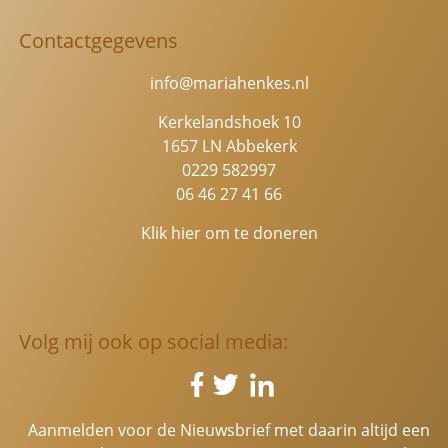
Contactgegevens
info@mariahenkes.nl
Kerkelandshoek 10
1657 LN Abbekerk
0229 582997
06 46 27 41 66
Klik hier om te doneren
Volg mij ook op social media:
Aanmelden voor de Nieuwsbrief met daarin altijd een