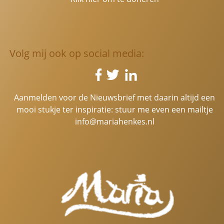
Volg mij ook op social media:
Aanmelden voor de Nieuwsbrief met daarin altijd een
mooi stukje ter inspiratie: stuur me even een mailtje
info@mariahenkes.nl