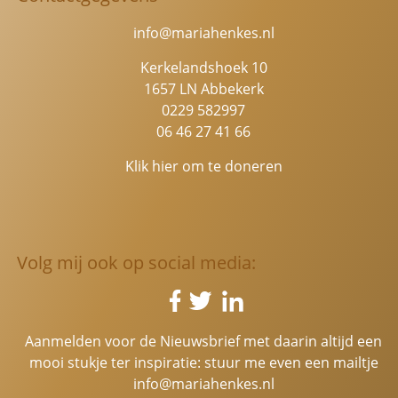
info@mariahenkes.nl
Kerkelandshoek 10
1657 LN Abbekerk
0229 582997
06 46 27 41 66
Klik hier om te doneren
Volg mij ook op social media:
Aanmelden voor de Nieuwsbrief met daarin altijd een
mooi stukje ter inspiratie: stuur me even een mailtje
info@mariahenkes.nl