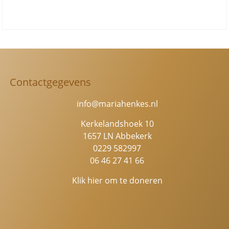
Contactgegevens
info@mariahenkes.nl
Kerkelandshoek 10
1657 LN Abbekerk
0229 582997
06 46 27 41 66
Klik hier om te doneren