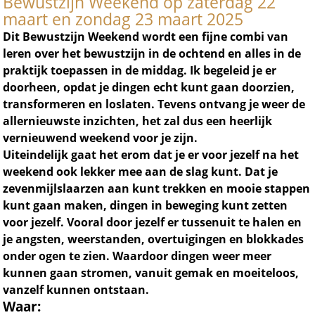
Bewustzijn Weekend op zaterdag 22
maart en zondag 23 maart 2025
Dit Bewustzijn Weekend wordt een fijne combi van
leren over het bewustzijn in de ochtend en alles in de
praktijk toepassen in de middag. Ik begeleid je er
doorheen, opdat je dingen echt kunt gaan doorzien,
transformeren en loslaten.
Tevens ontvang je weer de
allernieuwste inzichten, het zal dus een heerlijk
vernieuwend weekend voor je zijn.
Uiteindelijk gaat het erom dat je er voor jezelf na het
weekend ook lekker mee aan de slag kunt. Dat je
zevenmijlslaarzen aan kunt trekken en mooie stappen
kunt gaan maken, dingen in beweging kunt zetten
voor jezelf. Vooral door jezelf er tussenuit te halen en
je angsten, weerstanden, overtuigingen en blokkades
onder ogen te zien. Waardoor dingen weer meer
kunnen gaan stromen, vanuit gemak en moeiteloos,
vanzelf kunnen ontstaan.
Waar: