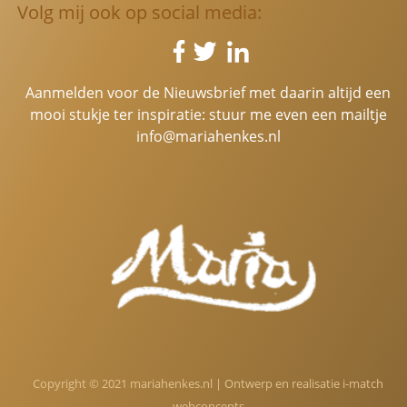
Volg mij ook op social media:
Aanmelden voor de Nieuwsbrief met daarin altijd een
mooi stukje ter inspiratie: stuur me even een mailtje
info@mariahenkes.nl
Copyright © 2021 mariahenkes.nl | Ontwerp en realisatie
i-match
webconcepts