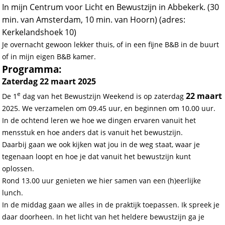
In mijn Centrum voor Licht en Bewustzijn in Abbekerk. (30
min. van Amsterdam, 10 min. van Hoorn) (adres:
Kerkelandshoek 10)
Je overnacht gewoon lekker thuis, of in een fijne B&B in de buurt
of in mijn eigen B&B kamer.
Programma:
Zaterdag 22 maart 2025
e
22 maart
De 1
dag van het Bewustzijn Weekend is op zaterdag
2025. We verzamelen om 09.45 uur, en beginnen om 10.00 uur.
In de ochtend leren we hoe we dingen ervaren vanuit het
mensstuk en hoe anders dat is vanuit het bewustzijn.
Daarbij gaan we ook kijken wat jou in de weg staat, waar je
tegenaan loopt en hoe je dat vanuit het bewustzijn kunt
oplossen.
Rond 13.00 uur genieten we hier samen van een (h)eerlijke
lunch.
In de middag gaan we alles in de praktijk toepassen. Ik spreek je
daar doorheen. In het licht van het heldere bewustzijn ga je