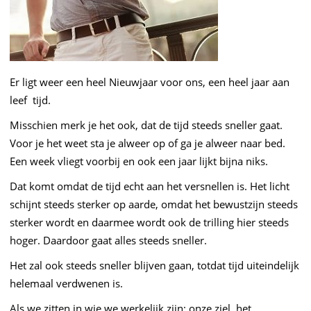
Er ligt weer een heel Nieuwjaar voor ons, een heel jaar aan
leef tijd.
Misschien merk je het ook, dat de tijd steeds sneller gaat.
Voor je het weet sta je alweer op of ga je alweer naar bed.
Een week vliegt voorbij en ook een jaar lijkt bijna niks.
Dat komt omdat de tijd echt aan het versnellen is. Het licht
schijnt steeds sterker op aarde, omdat het bewustzijn steeds
sterker wordt en daarmee wordt ook de trilling hier steeds
hoger. Daardoor gaat alles steeds sneller.
Het zal ook steeds sneller blijven gaan, totdat tijd uiteindelijk
helemaal verdwenen is.
Als we zitten in wie we werkelijk zijn; onze ziel, het