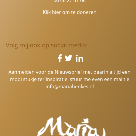
06 46 27 41 66
Klik hier om te doneren
Volg mij ook op social media:
Aanmelden voor de Nieuwsbrief met daarin altijd een
mooi stukje ter inspiratie: stuur me even een mailtje
info@mariahenkes.nl