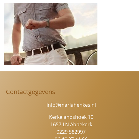
Contactgegevens
info@mariahenkes.nl
Kerkelandshoek 10
1657 LN Abbekerk
0229 582997