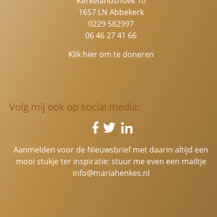
Kerkelandshoek 10
1657 LN Abbekerk
0229 582997
06 46 27 41 66
Klik hier om te doneren
Volg mij ook op social media:
Aanmelden voor de Nieuwsbrief met daarin altijd een
mooi stukje ter inspiratie: stuur me even een mailtje
info@mariahenkes.nl