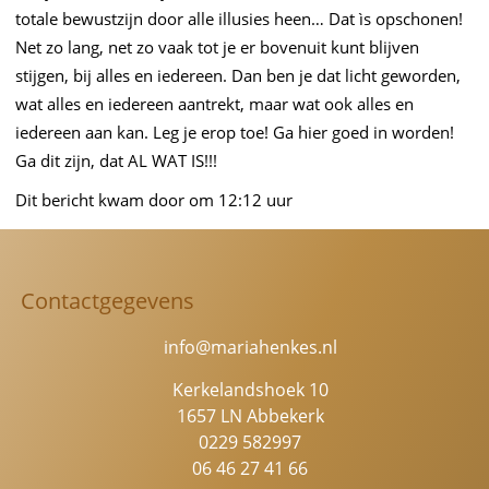
totale bewustzijn door alle illusies heen… Dat ìs opschonen!
Net zo lang, net zo vaak tot je er bovenuit kunt blijven
stijgen, bij alles en iedereen. Dan ben je dat licht geworden,
wat alles en iedereen aantrekt, maar wat ook alles en
iedereen aan kan. Leg je erop toe! Ga hier goed in worden!
Ga dit zijn, dat AL WAT IS!!!
Dit bericht kwam door om 12:12 uur
Contactgegevens
info@mariahenkes.nl
Kerkelandshoek 10
1657 LN Abbekerk
0229 582997
06 46 27 41 66