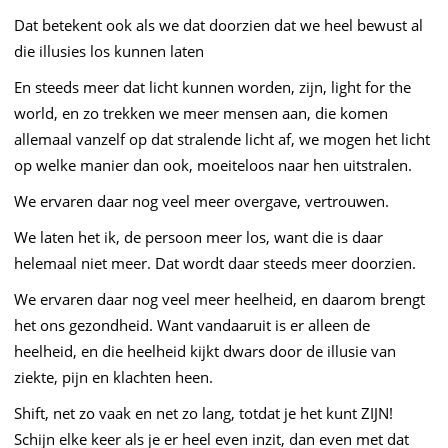
Dat betekent ook als we dat doorzien dat we heel bewust al
die illusies los kunnen laten
En steeds meer dat licht kunnen worden, zijn, light for the
world, en zo trekken we meer mensen aan, die komen
allemaal vanzelf op dat stralende licht af, we mogen het licht
op welke manier dan ook, moeiteloos naar hen uitstralen.
We ervaren daar nog veel meer overgave, vertrouwen.
We laten het ik, de persoon meer los, want die is daar
helemaal niet meer. Dat wordt daar steeds meer doorzien.
We ervaren daar nog veel meer heelheid, en daarom brengt
het ons gezondheid. Want vandaaruit is er alleen de
heelheid, en die heelheid kijkt dwars door de illusie van
ziekte, pijn en klachten heen.
Shift, net zo vaak en net zo lang, totdat je het kunt ZIJN!
Schijn elke keer als je er heel even inzit, dan even met dat