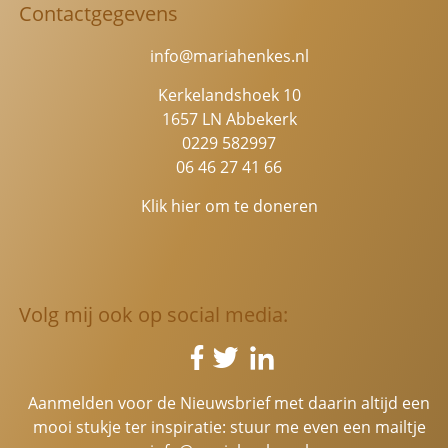
Contactgegevens
info@mariahenkes.nl
Kerkelandshoek 10
1657 LN Abbekerk
0229 582997
06 46 27 41 66
Klik hier om te doneren
Volg mij ook op social media:
Aanmelden voor de Nieuwsbrief met daarin altijd een
mooi stukje ter inspiratie: stuur me even een mailtje