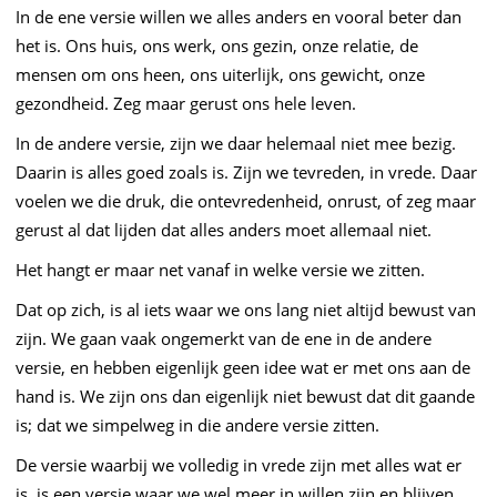
In de ene versie willen we alles anders en vooral beter dan
het is. Ons huis, ons werk, ons gezin, onze relatie, de
mensen om ons heen, ons uiterlijk, ons gewicht, onze
gezondheid. Zeg maar gerust ons hele leven.
In de andere versie, zijn we daar helemaal niet mee bezig.
Daarin is alles goed zoals is. Zijn we tevreden, in vrede. Daar
voelen we die druk, die ontevredenheid, onrust, of zeg maar
gerust al dat lijden dat alles anders moet allemaal niet.
Het hangt er maar net vanaf in welke versie we zitten.
Dat op zich, is al iets waar we ons lang niet altijd bewust van
zijn. We gaan vaak ongemerkt van de ene in de andere
versie, en hebben eigenlijk geen idee wat er met ons aan de
hand is. We zijn ons dan eigenlijk niet bewust dat dit gaande
is; dat we simpelweg in die andere versie zitten.
De versie waarbij we volledig in vrede zijn met alles wat er
is, is een versie waar we wel meer in willen zijn en blijven.