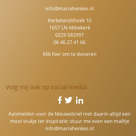
info@mariahenkes.nl
Kerkelandshoek 10
1657 LN Abbekerk
0229 582997
06 46 27 41 66
Klik hier om te doneren
Volg mij ook op social media:
Aanmelden voor de Nieuwsbrief met daarin altijd een
mooi stukje ter inspiratie: stuur me even een mailtje
info@mariahenkes.nl