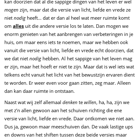
kan doorzien dat al die sappige dingen van het leven er wel
mogen
zijn, maar dat die versie van licht, liefde en vrede ze
niet
nodig
heeft… dat er dan al heel wat meer ruimte komt
om
alles
uit die andere versie los te laten. Dan mogen we
enorm genieten van het aanbrengen van verbeteringen in je
huis, om maar eens iets te noemen, maar we hebben ook
vanuit die versie van licht, liefde en vrede echt doorzien, dat
we dat niet
nodig
hebben. Al het sappige van het leven mag
er zijn, maar het hoeft er niet te zijn. Maar dat is wel iets wat
telkens echt vanuit het licht van het bewustzijn ervaren dient
te worden. Er weer even voor gaan zitten, zeg maar. Alleen
dan kan daar ruimte in ontstaan.
Naast wat wij zelf allemaal
denken
te
willen
, ha, ha, zijn we
met z’n allen gewoon aan het schuiven richting die ene
versie van licht, liefde en vrede. Daar ontkomen we niet aan.
Dus ja, gewoon maar meeschuiven dan. De vaak lastige ups
en downs van het shiften tussen deze beide versies maar