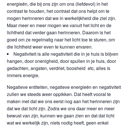
energieën, die bij ons zijn om ons (liefdevol) in het
contrast te houden, het contrast dat ons helpt om te
mogen herinneren dat we in werkelijkheid die ziel zijn.
Maar meer en meer mogen we vanuit het licht en de
lichtheid dat verder gaan herinneren. Daarom is het
goed om ze regelmatig naar het licht toe te sturen, om
die lichtheid weer even te kunnen ervaren.
Negativiteit is alle negativiteit die in je huis is blijven
hangen, door onenigheid, door spullen in je huis, door
gedachten, angsten, verdriet, boosheid etc, alles is
immers energie.
Negatieve entiteiten, negatieve energieën en negativiteit
zullen we steeds weer oppikken. Dat heeft vooral te
maken met dat we ons eerst nog aan het herinneren zijn
dat we dat licht zijn. Zodra we ons daar meer en meer
bewust van zijn, kunnen we gaan zien en dat dat licht
wat we werkelijk zijn, niets nodig heeft, geen enkel