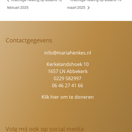
februari 2025
maart 2025
Contactgegevens
info@mariahenkes.nl
Kerkelandshoek 10
1657 LN Abbekerk
0229 582997
06 46 27 41 66
Klik hier om te doneren
Volg mij ook op social media: