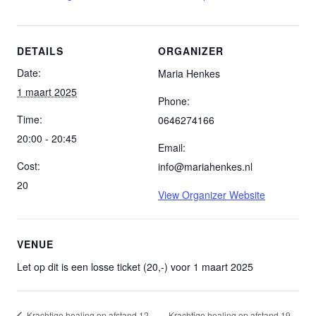
DETAILS
ORGANIZER
Date:
Maria Henkes
1 maart 2025
Phone:
Time:
0646274166
20:00 - 20:45
Email:
Cost:
info@mariahenkes.nl
20
View Organizer Website
VENUE
Let op dit is een losse ticket (20,-) voor 1 maart 2025
Krachtige healing op afstand 12
Krachtige healing op afstand 19