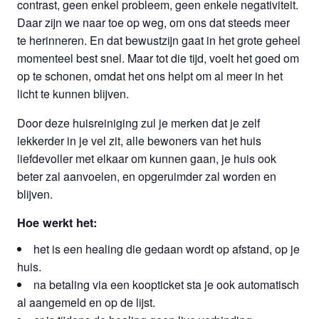
contrast, geen enkel probleem, geen enkele negativiteit.
Daar zijn we naar toe op weg, om ons dat steeds meer
te herinneren. En dat bewustzijn gaat in het grote geheel
momenteel best snel. Maar tot die tijd, voelt het goed om
op te schonen, omdat het ons helpt om al meer in het
licht te kunnen blijven.
Door deze huisreiniging zul je merken dat je zelf
lekkerder in je vel zit, alle bewoners van het huis
liefdevoller met elkaar om kunnen gaan, je huis ook
beter zal aanvoelen, en opgeruimder zal worden en
blijven.
Hoe werkt het:
het is een healing die gedaan wordt op afstand, op je
huis.
na betaling via een koopticket sta je ook automatisch
al aangemeld en op de lijst.