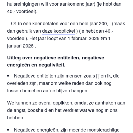
huisreinigingen wilt voor aankomend jaar) (je hebt dan
40,- voordeel).
– Of in één keer betalen voor een heel jaar 200,- (maak
dan gebruik van
deze koopticket
) (je hebt dan 40,-
voordeel). Het jaar loopt van 1 februari 2025 t/m 1
januari 2026 .
Uitleg over negatieve entiteiten, negatieve
energieën en negativiteit.
Negatieve entiteiten zijn mensen zoals jij en ik, die
overleden zijn, maar om welke reden dan ook nog
tussen hemel en aarde blijven hangen.
We kunnen ze overal oppikken, omdat ze aanhaken aan
de angst, boosheid en het verdriet wat we nog in ons
hebben.
Negatieve energieën, zijn meer de monsterachtige