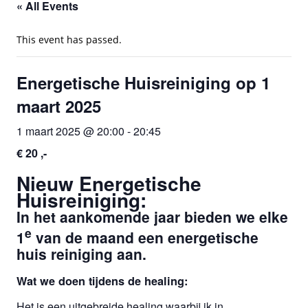
« All Events
This event has passed.
Energetische Huisreiniging op 1
maart 2025
1 maart 2025 @ 20:00
-
20:45
€ 20 ,-
Nieuw Energetische
Huisreiniging:
In het aankomende jaar bieden we elke
e
1
van de maand een energetische
huis reiniging aan.
Wat we doen tijdens de healing:
Het is een uitgebreide healing waarbij ik in