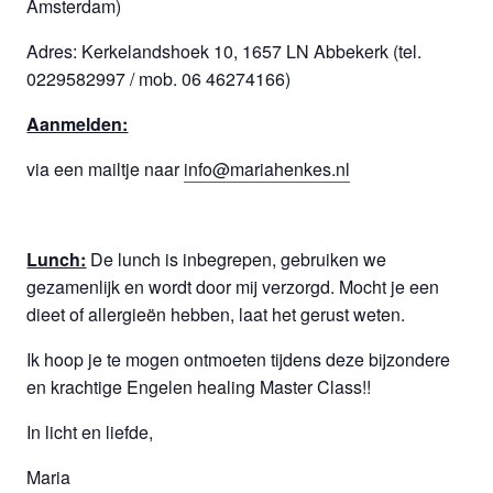
Amsterdam)
Adres: Kerkelandshoek 10, 1657 LN Abbekerk (tel.
0229582997 / mob. 06 46274166)
Aanmelden:
via een mailtje naar
info@mariahenkes.nl
Lunch:
De lunch is inbegrepen, gebruiken we
gezamenlijk en wordt door mij verzorgd. Mocht je een
dieet of allergieën hebben, laat het gerust weten.
Ik hoop je te mogen ontmoeten tijdens deze bijzondere
en krachtige Engelen healing Master Class!!
In licht en liefde,
Maria