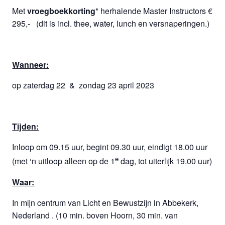
Met
vroegboekkorting
* herhalende Master Instructors €
295,- (dit is incl. thee, water, lunch en versnaperingen.)
Wanneer:
op zaterdag 22 & zondag 23 april 2023
Tijden:
Inloop om 09.15 uur, begint 09.30 uur, eindigt 18.00 uur
e
(met ‘n uitloop alleen op de 1
dag, tot uiterlijk 19.00 uur)
Waar:
In mijn centrum van Licht en Bewustzijn in Abbekerk,
Nederland . (10 min. boven Hoorn, 30 min. van