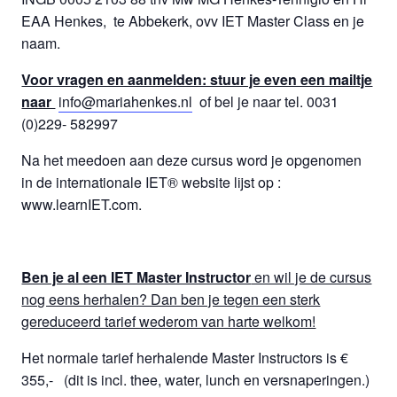
EAA Henkes, te Abbekerk, ovv IET Master Class en je
naam.
Voor vragen en aanmelden: stuur je even een mailtje
naar
info@mariahenkes.nl
of bel je naar tel. 0031
(0)229- 582997
Na het meedoen aan deze cursus word je opgenomen
in de internationale IET® website lijst op :
www.learnIET.com.
Ben je al een IET Master Instructor
en wil je de cursus
nog eens herhalen? Dan ben je tegen een sterk
gereduceerd tarief wederom van harte welkom!
Het normale tarief herhalende Master Instructors is €
355,- (dit is incl. thee, water, lunch en versnaperingen.)