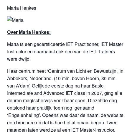
Maria Henkes
Over Maria Henkes:
Maria is een gecertificeerde IET Practitioner, IET Master
Instructor en daarnaast ook één van de IET Trainers
wereldwijd.
Haar centrum heet ‘Centrum van Licht en Bewustzijn’, in
Abbekerk, Nederland. (10 min. boven Hoorn, 30 min.
van A’dam) Gelijk de eerste dag na haar Basic,
Intermediate and Advanced IET class in 2007, ging alle
deuren magischerwijs voor haar open. Diezelfde dag
ontstond haar praktijk toen nog genaamd
‘Engelenheling’. Opeens was daar de naam, de website,
een brochure en dat is hoe het allemaal begon. Twee
maanden laten werd ze al een IET Master-Instructor,