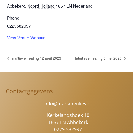
Abbekerk
,
Noord-Holland
1657 LN
Nederland
Phone:
0229582997
View Venue Website
Intuïtieve healing 12 april 2023
Intuïtieve healing 3 mei 2023
Contactgegevens
info@mariahenkes.nl
Kerkelandshoek 10
1657 LN Abbekerk
0229 582997