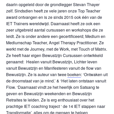
daarin opgeleid door de grondlegger Stevan Thayer
zelf. Sindsdien heeft ze vele jaren onze Top Teacher
award ontvangen en is ze sinds 2015 ook één van de
IET Trainers wereldwijd. Daarnaast heeft ze ook een
zeer uitgebreid aantal cursussen en workshops die ze
leidt. Ze is onder andere een gecertificeerd; Medium en
Mediumschap Teacher, Angel Therapy Practitioner. Ze
werkt met de Journey, met de Work, met Touch of Matrix.
Ze heeft haar eigen Bewustzijn Cursussen ontwikkeld
genaamd: Healen vanuit Bewustzijn, Lichter leven
vanuit Bewustzijn en Manifesteren vanuit de flow van
Bewustzijn. Ze is auteur van twee
boeken
: ‘Ontwaken uit
de droomstaat van je mind.’ & ‘Het laten ontstaan vanuit
Flow. ‘Daarnaast vindt ze het heerlijk om Satsang te
geven en Bewustzijn weekenden en Bewustzijn
Retraites te leiden. Ze is erg enthousiast over het
prachtige IET coaching traject ‘ de 14 IET stappen naar
Transformatie’, alles om de mensen te helpen