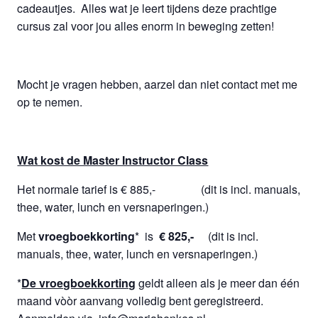
cadeautjes. Alles wat je leert tijdens deze prachtige
cursus zal voor jou alles enorm in beweging zetten!
Mocht je vragen hebben, aarzel dan niet contact met me
op te nemen.
Wat kost de Master Instructor Class
Het normale tarief is € 885,- (dit is incl. manuals,
thee, water, lunch en versnaperingen.)
Met
vroegboekkorting
* is
€ 825,-
(dit is incl.
manuals, thee, water, lunch en versnaperingen.)
*
De vroegboekkorting
geldt alleen als je meer dan één
maand vòòr aanvang volledig bent geregistreerd.