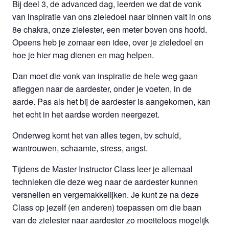
Bij deel 3, de advanced dag, leerden we dat de vonk
van inspiratie van ons zieledoel naar binnen valt in ons
8e chakra, onze zielester, een meter boven ons hoofd.
Opeens heb je zomaar een idee, over je zieledoel en
hoe je hier mag dienen en mag helpen.
Dan moet die vonk van inspiratie de hele weg gaan
afleggen naar de aardester, onder je voeten, in de
aarde. Pas als het bij de aardester is aangekomen, kan
het echt in het aardse worden neergezet.
Onderweg komt het van alles tegen, bv schuld,
wantrouwen, schaamte, stress, angst.
Tijdens de Master Instructor Class leer je allemaal
technieken die deze weg naar de aardester kunnen
versnellen en vergemakkelijken. Je kunt ze na deze
Class op jezelf (en anderen) toepassen om die baan
van de zielester naar aardester zo moeiteloos mogelijk