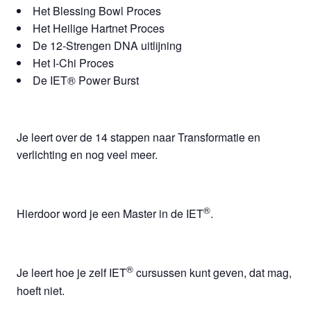
Het Blessing Bowl Proces
Het Heilige Hartnet Proces
De 12-Strengen DNA uitlijning
Het I-Chi Proces
De IET® Power Burst
Je leert over de 14 stappen naar Transformatie en
verlichting en nog veel meer.
®
Hierdoor word je een Master in de IET
.
®
Je leert hoe je zelf IET
cursussen kunt geven, dat mag,
hoeft niet.