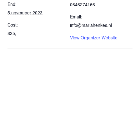
End:
0646274166
5 november 2023
Email:
Cost:
info@mariahenkes.nl
825,
View Organizer Website