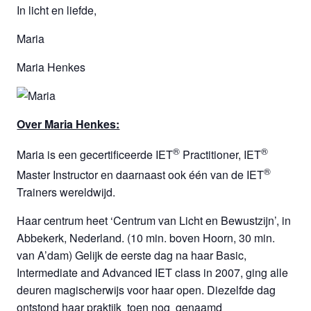
In licht en liefde,
Maria
Maria Henkes
Over Maria Henkes:
®
®
Maria is een gecertificeerde IET
Practitioner, IET
®
Master Instructor en daarnaast ook één van de IET
Trainers wereldwijd.
Haar centrum heet ‘Centrum van Licht en Bewustzijn’, in
Abbekerk, Nederland. (10 min. boven Hoorn, 30 min.
van A’dam) Gelijk de eerste dag na haar Basic,
Intermediate and Advanced IET class in 2007, ging alle
deuren magischerwijs voor haar open. Diezelfde dag
ontstond haar praktijk toen nog genaamd