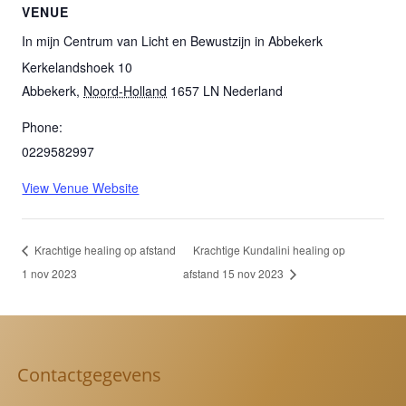
VENUE
In mijn Centrum van Licht en Bewustzijn in Abbekerk
Kerkelandshoek 10
Abbekerk
,
Noord-Holland
1657 LN
Nederland
Phone:
0229582997
View Venue Website
Krachtige healing op afstand
Krachtige Kundalini healing op
1 nov 2023
afstand 15 nov 2023
Contactgegevens