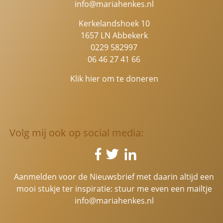
info@mariahenkes.nl
Kerkelandshoek 10
1657 LN Abbekerk
0229 582997
06 46 27 41 66
Klik hier om te doneren
Volg mij ook op social media:
Aanmelden voor de Nieuwsbrief met daarin altijd een
mooi stukje ter inspiratie: stuur me even een mailtje
info@mariahenkes.nl