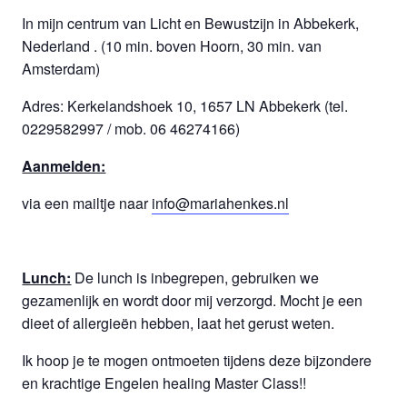
In mijn centrum van Licht en Bewustzijn in Abbekerk,
Nederland . (10 min. boven Hoorn, 30 min. van
Amsterdam)
Adres: Kerkelandshoek 10, 1657 LN Abbekerk (tel.
0229582997 / mob. 06 46274166)
Aanmelden:
via een mailtje naar
info@mariahenkes.nl
Lunch:
De lunch is inbegrepen, gebruiken we
gezamenlijk en wordt door mij verzorgd. Mocht je een
dieet of allergieën hebben, laat het gerust weten.
Ik hoop je te mogen ontmoeten tijdens deze bijzondere
en krachtige Engelen healing Master Class!!