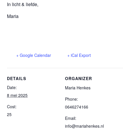
In licht & liefde,
Maria
+ Google Calendar
+ iCal Export
DETAILS
ORGANIZER
Date:
Maria Henkes
8 mei 2025
Phone:
Cost:
0646274166
25
Email:
info@mariahenkes.nl