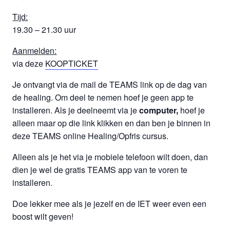
Tijd:
19.30 – 21.30 uur
Aanmelden:
via deze
KOOPTICKET
Je ontvangt via de mail de TEAMS link op de dag van
de healing. Om deel te nemen hoef je geen app te
installeren. Als je deelneemt via je
computer,
hoef je
alleen maar op die link klikken en dan ben je binnen in
deze TEAMS online Healing/Opfris cursus.
Alleen als je het via je mobiele telefoon wilt doen, dan
dien je wel de gratis TEAMS app van te voren te
installeren.
Doe lekker mee als je jezelf en de IET weer even een
boost wilt geven!