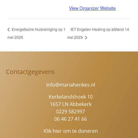
View Organizer Website
Energetische Huisreiniging op 1
IET Engelen Healing op afstand 14
mei 2025
mei 2025
Contactgegevens
info@mariahenkes.nl
Kerkelandshoek 10
1657 LN Abbekerk
0229 582997
06 46 27 41 66
Klik hier om te doneren