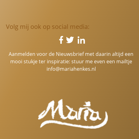
Volg mij ook op social media:
Aanmelden voor de Nieuwsbrief met daarin altijd een
mooi stukje ter inspiratie: stuur me even een mailtje
info@mariahenkes.nl