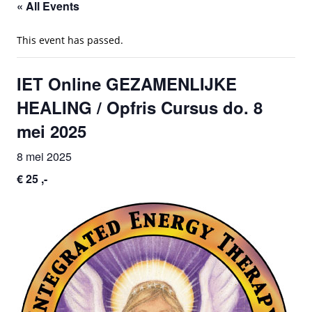
« All Events
This event has passed.
IET Online GEZAMENLIJKE
HEALING / Opfris Cursus do. 8
mei 2025
8 mei 2025
€ 25 ,-