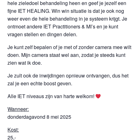
hele zieledoel behandeling heen en geef je jezelf een
fijne IET HEALING. Win win situatie is dat je ook nog
weer even de hele behandeling in je systeem krijgt. Je
ontmoet andere IET Practitioners & MI’s en je kunt
vragen stellen en dingen delen.
Je kunt zelf bepalen of je met of zonder camera mee wilt
doen. Mijn camera staat wel aan, zodat je steeds kunt
zien wat ik doe.
Je zult ook de inwijdingen opnieuw ontvangen, dus het
zal je een echte boost geven.
Alle IET niveaus zijn van harte welkom!
Wanneer:
donderdagavond 8 mei 2025
Kost:
25,-