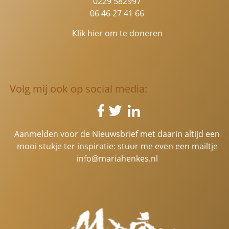
0229 582997
06 46 27 41 66
Klik hier om te doneren
Volg mij ook op social media:
Aanmelden voor de Nieuwsbrief met daarin altijd een
mooi stukje ter inspiratie: stuur me even een mailtje
info@mariahenkes.nl