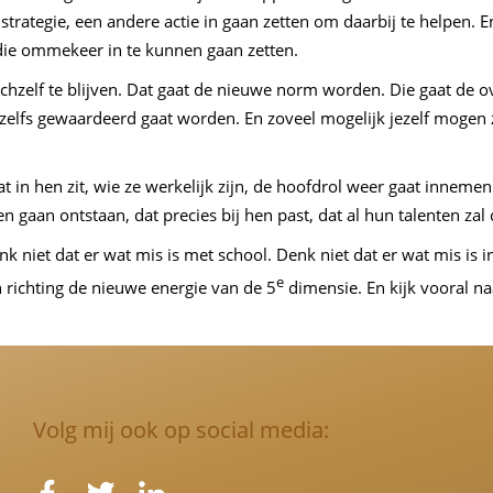
trategie, een andere actie in gaan zetten om daarbij te helpen. E
 die ommekeer in te kunnen gaan zetten.
hzelf te blijven. Dat gaat de nieuwe norm worden. Die gaat de o
elfs gewaardeerd gaat worden. En zoveel mogelijk jezelf mogen zij
t in hen zit, wie ze werkelijk zijn, de hoofdrol weer gaat innemen
en gaan ontstaan, dat precies bij hen past, dat al hun talenten za
enk niet dat er wat mis is met school. Denk niet dat er wat mis is
e
 richting de nieuwe energie van de 5
dimensie. En kijk vooral n
Volg mij ook op social media: