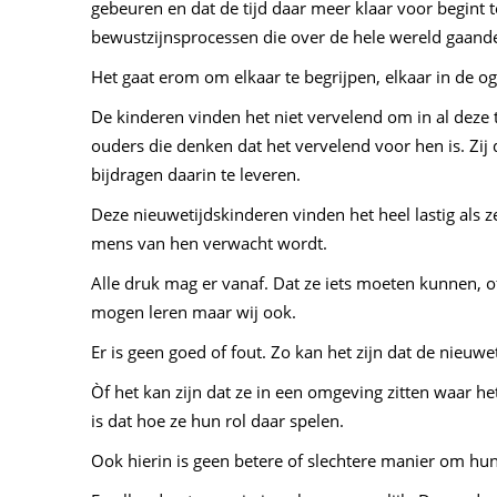
gebeuren en dat de tijd daar meer klaar voor begint te
bewustzijnsprocessen die over de hele wereld gaande
Het gaat erom om elkaar te begrijpen, elkaar in de oge
De kinderen vinden het niet vervelend om in al deze 
ouders die denken dat het vervelend voor hen is. Zi
bijdragen daarin te leveren.
Deze nieuwetijdskinderen vinden het heel lastig als ze
mens van hen verwacht wordt.
Alle druk mag er vanaf. Dat ze iets moeten kunnen, o
mogen leren maar wij ook.
Er is geen goed of fout. Zo kan het zijn dat de nieuwe
Òf het kan zijn dat ze in een omgeving zitten waar h
is dat hoe ze hun rol daar spelen.
Ook hierin is geen betere of slechtere manier om hun 