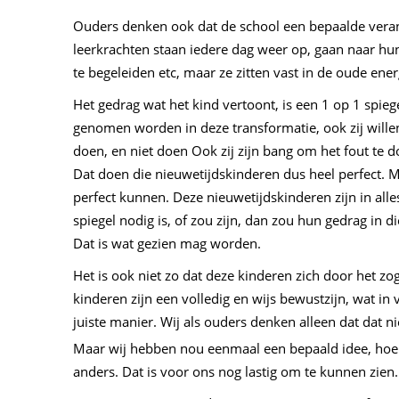
Ouders denken ook dat de school een bepaalde verant
leerkrachten staan iedere dag weer op, gaan naar hu
te begeleiden etc, maar ze zitten vast in de oude ene
Het gedrag wat het kind vertoont, is een 1 op 1 spiege
genomen worden in deze transformatie, ook zij willen 
doen, en niet doen Ook zij zijn bang om het fout te do
Dat doen die nieuwetijdskinderen dus heel perfect. 
perfect kunnen. Deze nieuwetijdskinderen zijn in alles
spiegel nodig is, of zou zijn, dan zou hun gedrag in d
Dat is wat gezien mag worden.
Het is ook niet zo dat deze kinderen zich door het z
kinderen zijn een volledig en wijs bewustzijn, wat in v
juiste manier. Wij als ouders denken alleen dat da
Maar wij hebben nou eenmaal een bepaald idee, hoe
anders. Dat is voor ons nog lastig om te kunnen zien.