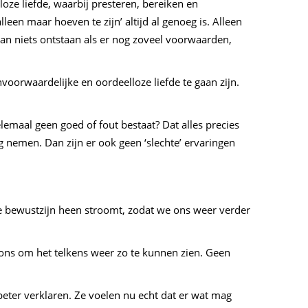
oze liefde, waarbij presteren, bereiken en
een maar hoeven te zijn’ altijd al genoeg is. Alleen
 kan niets ontstaan als er nog zoveel voorwaarden,
voorwaardelijke en oordeelloze liefde te gaan zijn.
emaal geen goed of fout bestaat? Dat alles precies
g nemen. Dan zijn er ook geen ‘slechte’ ervaringen
hele bewustzijn heen stroomt, zodat we ons weer verder
van ons om het telkens weer zo te kunnen zien. Geen
eter verklaren. Ze voelen nu echt dat er wat mag