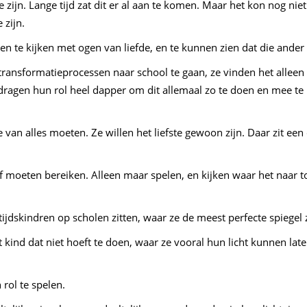
 zijn. Lange tijd zat dit er al aan te komen. Maar het kon nog niet
 zijn.
n te kijken met ogen van liefde, en te kunnen zien dat die ander o
transformatieprocessen naar school te gaan, ze vinden het allee
j dragen hun rol heel dapper om dit allemaal zo te doen en mee 
 van alles moeten. Ze willen het liefste gewoon zijn. Daar zit een 
f moeten bereiken. Alleen maar spelen, en kijken waar het naar to
tijdskindren op scholen zitten, waar ze de meest perfecte spiegel z
et kind dat niet hoeft te doen, waar ze vooral hun licht kunnen l
rol te spelen.