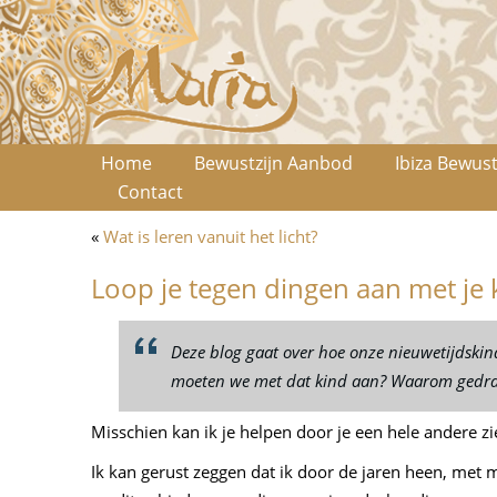
Home
Bewustzijn Aanbod
Ibiza Bewust
Contact
«
Wat is leren vanuit het licht?
Loop je tegen dingen aan met je 
Deze blog gaat over hoe onze nieuwetijdskind
moeten we met dat kind aan? Waarom gedraa
Misschien kan ik je helpen door je een hele andere zi
Ik kan gerust zeggen dat ik door de jaren heen, met 