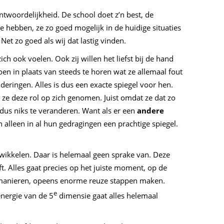
twoordelijkheid. De school doet z’n best, de
 hebben, ze zo goed mogelijk in de huidige situaties
Net zo goed als wij dat lastig vinden.
ch ook voelen. Ook zij willen het liefst bij de hand
en in plaats van steeds te horen wat ze allemaal fout
nderingen. Alles is dus een exacte spiegel voor hen.
ze deze rol op zich genomen. Juist omdat ze dat zo
t dus niks te veranderen. Want als er een
andere
jn alleen in al hun gedragingen een prachtige spiegel.
twikkelen. Daar is helemaal geen sprake van. Deze
eft. Alles gaat precies op het juiste moment, op de
e manieren, opeens enorme reuze stappen maken.
e
nergie van de 5
dimensie gaat alles helemaal