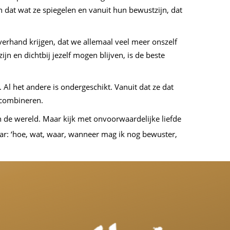
n dat wat ze spiegelen en vanuit hun bewustzijn, dat
verhand krijgen, dat we allemaal veel meer onszelf
n en dichtbij jezelf mogen blijven, is de beste
. Al het andere is ondergeschikt. Vanuit dat ze dat
l combineren.
 in de wereld. Maar kijk met onvoorwaardelijke liefde
aar: ‘hoe, wat, waar, wanneer mag ik nog bewuster,