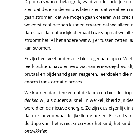
Diploma’s waren belangrijk, want zonder briefje kom 
zien dat deze kinderen ons laten zien dat we alleen
gaan stromen, dat we mogen gaan creëren wat precies 
we eerst echt hebben kunnen ervaren dat we alleen
dan staat dat natuurlijk allemaal haaks op dat we al
stroomt het. Al het andere wat wij er tussen zetten, 
kan stromen.
Er zijn heel veel ouders die hier tegenaan lopen. Vee
leerkrachten, havo en vwo wat samengevoegd wordt, ma
brutaal en bijdehand gaan reageren, leerdoelen die n
enorm transformatie proces.
We kunnen dan denken dat de kinderen hier de ‘dupe’ 
denken
wij als ouders al snel. In werkelijkheid zijn
wereld en de nieuwe energie. Ze zijn dus eigenlijk i
dat met onvoorwaardelijke liefde bezien. Er is niks mi
de dupe van, het is niet sneu voor het kind, het kind
ontwikkelen…