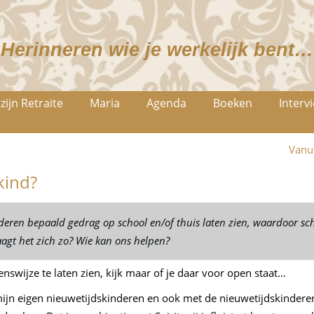
Herinneren wie je werkelijk bent…
zijn Retraite
Maria
Agenda
Boeken
Interv
Vanu
kind?
eren bepaald gedrag op school en/of thuis laten zien, waardoor scho
gt het zich zo? Wie kan ons helpen?
enswijze te laten zien, kijk maar of je daar voor open staat…
mijn eigen nieuwetijdskinderen en ook met de nieuwetijdskinderen