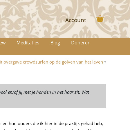
Account
iew
Meditaties
Blog
Doneren
it overgave crowdsurfen op de golven van het leven
»
ol en/of jij met je handen in het haar zit. Wat
 en hun ouders die ik hier in de praktijk gehad heb,