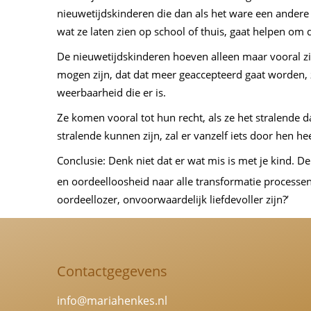
nieuwetijdskinderen die dan als het ware een andere s
wat ze laten zien op school of thuis, gaat helpen om
De nieuwetijdskinderen hoeven alleen maar vooral zic
mogen zijn, dat dat meer geaccepteerd gaat worden, z
weerbaarheid die er is.
Ze komen vooral tot hun recht, als ze het stralende da
stralende kunnen zijn, zal er vanzelf iets door hen he
Conclusie: Denk niet dat er wat mis is met je kind. D
en oordeelloosheid naar alle transformatie processen
oordeellozer, onvoorwaardelijk liefdevoller zijn?’
Contactgegevens
info@mariahenkes.nl