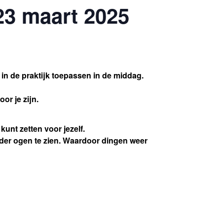
23 maart 2025
 in de praktijk toepassen in de middag.
or je zijn.
unt zetten voor jezelf.
nder ogen te zien. Waardoor dingen weer