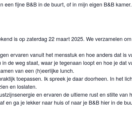
in een fijne B&B in de buurt, of in mijn eigen B&B kamer.
kend is op zaterdag 22 maart 2025. We verzamelen om 
gen ervaren vanuit het mensstuk en hoe anders dat is va
 in de weg staat, waar je tegenaan loopt en hoe je dat v
amen van een (h)eerlijke lunch.
raktijk toepassen. Ik spreek je daar doorheen. In het lic
ien en loslaten.
tzijnsenergie en ervaren de ultieme rust en stilte van h
f en ga je lekker naar huis of naar je B&B hier in de bu