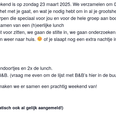
kend is op zondag 23 maart 2025. We verzamelen om 09
et met je gaat, en wat je nodig hebt om in al je grootsh
erpen die speciaal voor jou en voor de hele groep aan 
amen van een (h)eerlijke lunch
voor zitten, we gaan de stilte in, we gaan onderzoeken,
n weer naar huis.
of je slaapt nog een extra nachtje i
endoortjes en 2x de lunch.
B&B. (vraag me even om de lijst met B&B’s hier in de buu
 maken we er samen een prachtig weekend van!
tisch ook al gelijk aangemeld!)