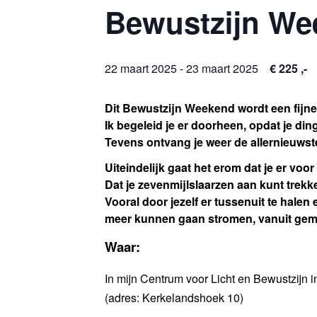
Bewustzijn We
22 maart 2025
-
23 maart 2025
€ 225 ,-
Dit Bewustzijn Weekend wordt een fijne 
Ik begeleid je er doorheen, opdat je di
Tevens ontvang je weer de allernieuwste
Uiteindelijk gaat het erom dat je er voo
Dat je zevenmijlslaarzen aan kunt trek
Vooral door jezelf er tussenuit te hal
meer kunnen gaan stromen, vanuit gem
Waar:
In mijn Centrum voor Licht en Bewustzijn 
(adres: Kerkelandshoek 10)