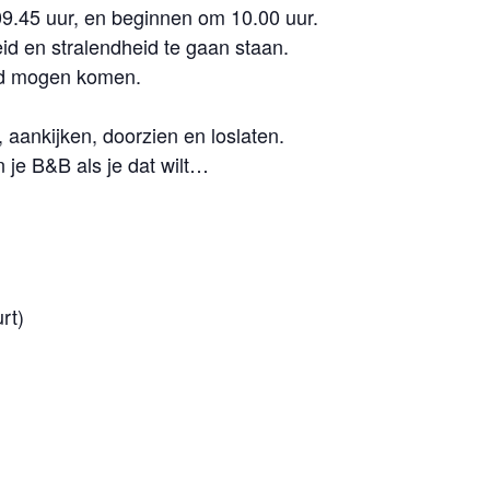
.45 uur, en beginnen om 10.00 uur.
eid en stralendheid te gaan staan.
bod mogen komen.
 aankijken, doorzien en loslaten.
n je B&B als je dat wilt…
rt)