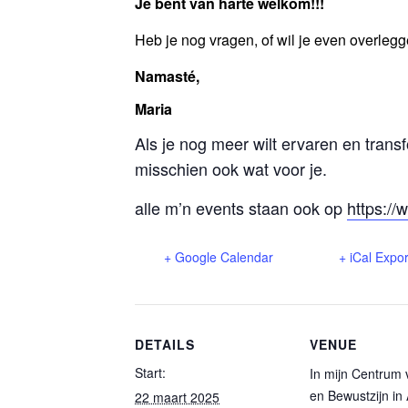
Je bent van harte welkom!!!
Heb je nog vragen, of wil je even overlegg
Namasté,
Maria
Als je nog meer wilt ervaren en transf
misschien ook wat voor je.
alle m’n events staan ook op
https://
+ Google Calendar
+ iCal Expor
DETAILS
VENUE
Start:
In mijn Centrum 
en Bewustzijn in
22 maart 2025