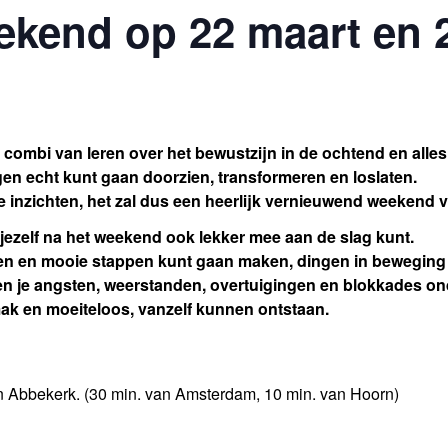
ekend op 22 maart en 
combi van leren over het bewustzijn in de ochtend en alles
ngen echt kunt gaan doorzien, transformeren en loslaten.
 inzichten, het zal dus een heerlijk vernieuwend weekend vo
r jezelf na het weekend ook lekker mee aan de slag kunt.
ken en mooie stappen kunt gaan maken, dingen in beweging k
en en je angsten, weerstanden, overtuigingen en blokkades o
ak en moeiteloos, vanzelf kunnen ontstaan.
in Abbekerk. (30 min. van Amsterdam, 10 min. van Hoorn)