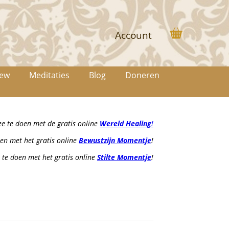
Account
iew
Meditaties
Blog
Doneren
 te doen met de gratis online
Wereld Healing
!
en met het gratis online
Bewustzijn Momentje
!
te doen met het gratis online
Stilte Momentje
!