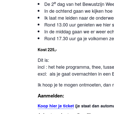
e
De 2
dag van het Bewustzijn Wee
In de ochtend gaan we kijken hoe h
Ik laat me leiden naar de onderw
Rond 13.00 uur genieten we hier s
In de middag gaan we er weer echt 
Rond 17.30 uur ga je volkomen ze
Kost
225,-
Dit is:
incl : het hele programma, thee, tuss
excl: als je gaat overnachten in een 
Ik hoop je te mogen ontmoeten, dan
Aanmelden:
Koop hier je ticket
(je staat dan automa