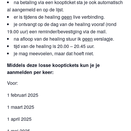
na betaling via een koopticket sta je ook automatisch
al aangemeld en op de lijst.
er is tijdens de healing
geen
live verbinding.
je ontvangt op de dag van de healing vooraf (rond
19.00 uur) een reminder/bevestiging via de mail.
na afloop van de healing stuur ik
geen
verslagje.
tijd van de healing is 20.00 – 20.45 uur.
je mag meevoelen, maar dat hoeft niet.
Middels deze losse kooptickets kun je je
aanmelden per keer:
Voor:
1 februari 2025
1 maart 2025
1 april 2025
1 mei 2025