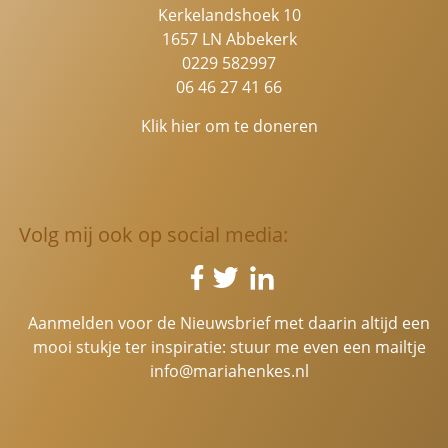
Kerkelandshoek 10
1657 LN Abbekerk
0229 582997
06 46 27 41 66
Klik hier om te doneren
Volg mij ook op social media:
Aanmelden voor de Nieuwsbrief met daarin altijd een
mooi stukje ter inspiratie: stuur me even een mailtje
info@mariahenkes.nl