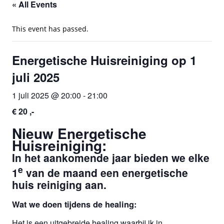
« All Events
This event has passed.
Energetische Huisreiniging op 1
juli 2025
1 juli 2025 @ 20:00
-
21:00
€ 20 ,-
Nieuw Energetische
Huisreiniging:
In het aankomende jaar bieden we elke
e
1
van de maand een energetische
huis reiniging aan.
Wat we doen tijdens de healing:
Het is een uitgebreide healing waarbij ik in