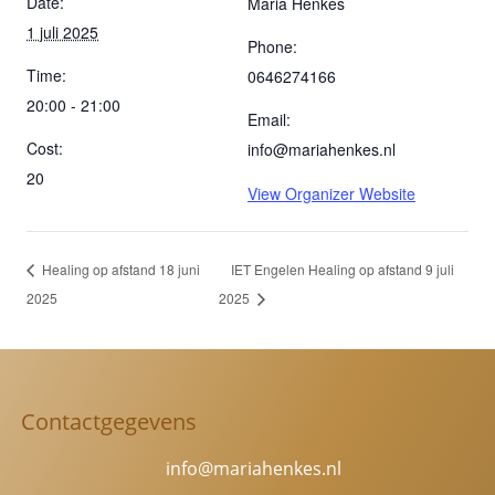
Date:
Maria Henkes
1 juli 2025
Phone:
Time:
0646274166
20:00 - 21:00
Email:
Cost:
info@mariahenkes.nl
20
View Organizer Website
Healing op afstand 18 juni
IET Engelen Healing op afstand 9 juli
2025
2025
Contactgegevens
info@mariahenkes.nl