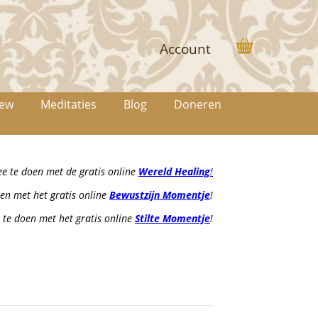
Account
iew
Meditaties
Blog
Doneren
 te doen met de gratis online
Wereld Healing
!
en met het gratis online
Bewustzijn Momentje
!
te doen met het gratis online
Stilte Momentje
!