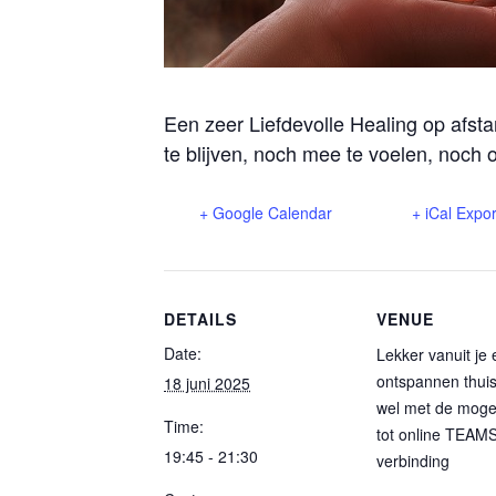
Een zeer Liefdevolle Healing op afsta
te blijven, noch mee te voelen, noch o
+ Google Calendar
+ iCal Expor
DETAILS
VENUE
Date:
Lekker vanuit je 
ontspannen thui
18 juni 2025
wel met de mogel
Time:
tot online TEAM
19:45 - 21:30
verbinding