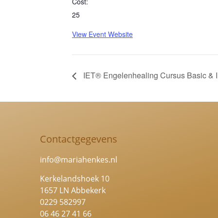
Cost:
25
View Event Website
IET® Engelenhealing Cursus Basic & I
Contactgegevens
info@mariahenkes.nl
Kerkelandshoek 10
1657 LN Abbekerk
0229 582997
06 46 27 41 66