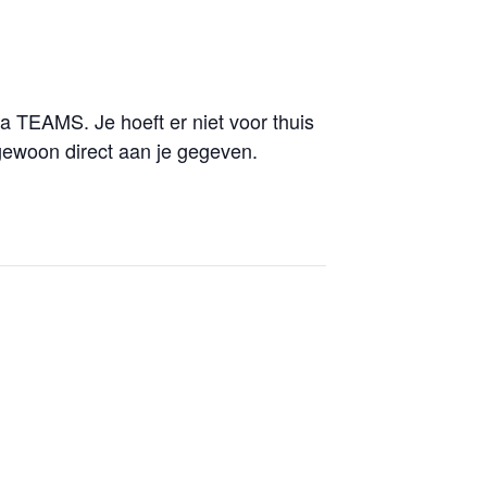
ia TEAMS. Je hoeft er niet voor thuis
t gewoon direct aan je gegeven.