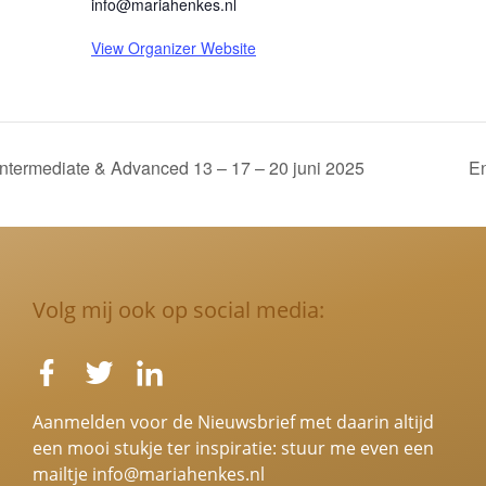
info@mariahenkes.nl
View Organizer Website
ntermediate & Advanced 13 – 17 – 20 juni 2025
En
Volg mij ook op social media:
Aanmelden voor de Nieuwsbrief met daarin altijd
een mooi stukje ter inspiratie: stuur me even een
mailtje
info@mariahenkes.nl