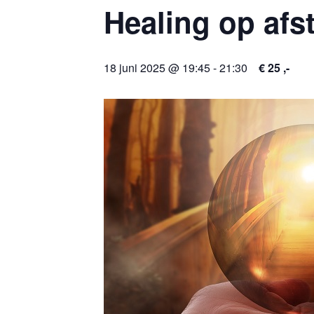
Healing op afs
18 juni 2025 @ 19:45
-
21:30
€ 25 ,-