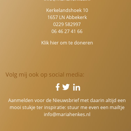
Kerkelandshoek 10
1657 LN Abbekerk
0229 582997
06 46 27 41 66
Klik hier om te doneren
Volg mij ook op social media:
Aanmelden voor de Nieuwsbrief met daarin altijd een
mooi stukje ter inspiratie: stuur me even een mailtje
info@mariahenkes.nl