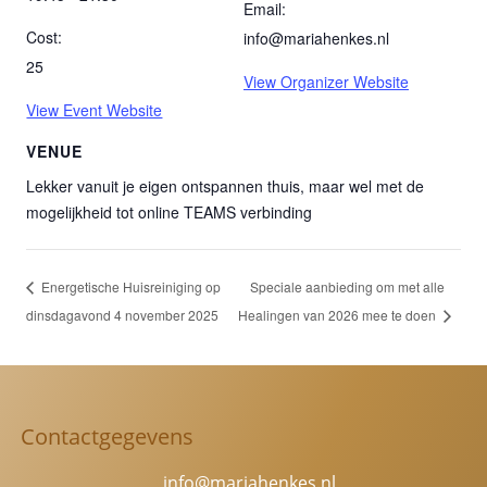
Email:
Cost:
info@mariahenkes.nl
25
View Organizer Website
View Event Website
VENUE
Lekker vanuit je eigen ontspannen thuis, maar wel met de
mogelijkheid tot online TEAMS verbinding
Energetische Huisreiniging op
Speciale aanbieding om met alle
dinsdagavond 4 november 2025
Healingen van 2026 mee te doen
Contactgegevens
info@mariahenkes.nl