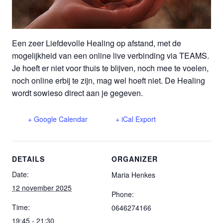
Een zeer Liefdevolle Healing op afstand, met de
mogelijkheid van een online live verbinding via TEAMS.
Je hoeft er niet voor thuis te blijven, noch mee te voelen,
noch online erbij te zijn, mag wel hoeft niet. De Healing
wordt sowieso direct aan je gegeven.
+ Google Calendar
+ iCal Export
DETAILS
ORGANIZER
Date:
Maria Henkes
12 november 2025
Phone:
Time:
0646274166
19:45 - 21:30