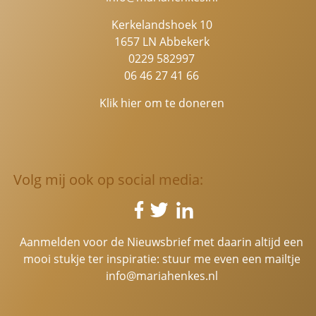
Kerkelandshoek 10
1657 LN Abbekerk
0229 582997
06 46 27 41 66
Klik hier om te doneren
Volg mij ook op social media:
Aanmelden voor de Nieuwsbrief met daarin altijd een
mooi stukje ter inspiratie: stuur me even een mailtje
info@mariahenkes.nl