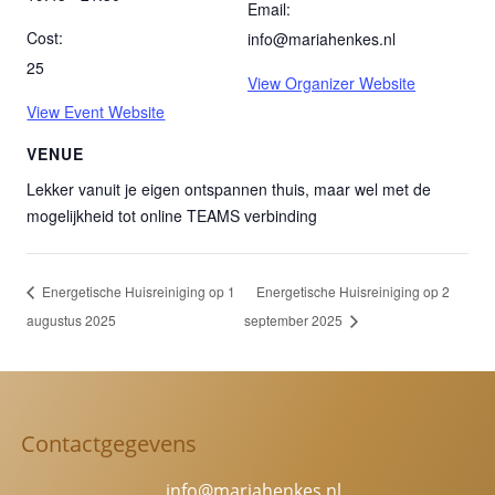
Email:
Cost:
info@mariahenkes.nl
25
View Organizer Website
View Event Website
VENUE
Lekker vanuit je eigen ontspannen thuis, maar wel met de
mogelijkheid tot online TEAMS verbinding
Energetische Huisreiniging op 1
Energetische Huisreiniging op 2
augustus 2025
september 2025
Contactgegevens
info@mariahenkes.nl