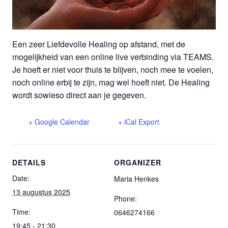
Een zeer Liefdevolle Healing op afstand, met de
mogelijkheid van een online live verbinding via TEAMS.
Je hoeft er niet voor thuis te blijven, noch mee te voelen,
noch online erbij te zijn, mag wel hoeft niet. De Healing
wordt sowieso direct aan je gegeven.
+ Google Calendar
+ iCal Export
DETAILS
ORGANIZER
Date:
Maria Henkes
13 augustus 2025
Phone:
Time:
0646274166
19:45 - 21:30