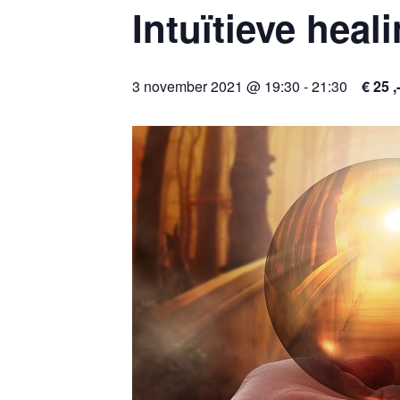
Intuïtieve heal
3 november 2021 @ 19:30
-
21:30
€ 25 ,