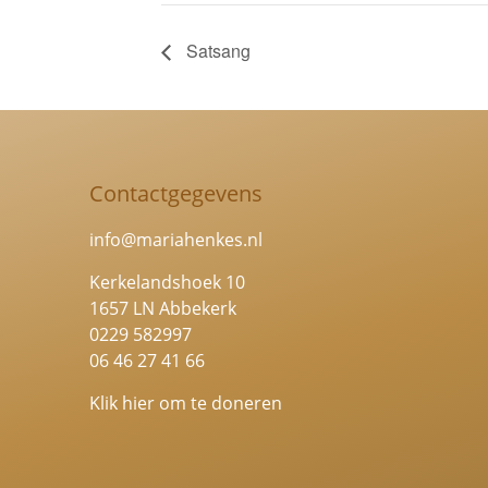
Satsang
Contactgegevens
info@mariahenkes.nl
Kerkelandshoek 10
1657 LN Abbekerk
0229 582997
06 46 27 41 66
Klik hier om te doneren