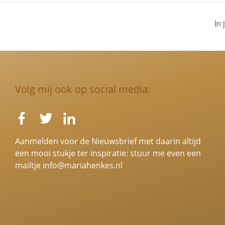
In 
Volg mij ook op social media:
Aanmelden voor de Nieuwsbrief met daarin altijd
een mooi stukje ter inspiratie: stuur me even een
mailtje
info@mariahenkes.nl