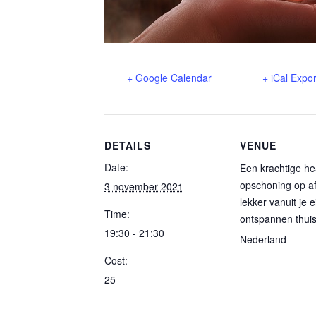
+ Google Calendar
+ iCal Expor
DETAILS
VENUE
Date:
Een krachtige he
opschoning op af
3 november 2021
lekker vanuit je 
Time:
ontspannen thui
19:30 - 21:30
Nederland
Cost:
25