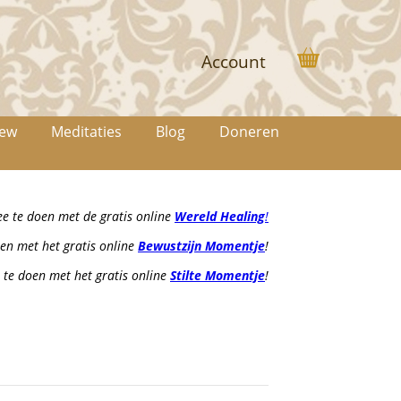
Account
iew
Meditaties
Blog
Doneren
 te doen met de gratis online
Wereld Healing
!
en met het gratis online
Bewustzijn Momentje
!
te doen met het gratis online
Stilte Momentje
!