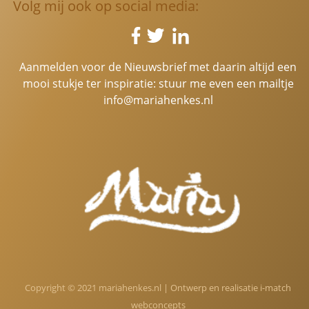
Volg mij ook op social media:
Aanmelden voor de Nieuwsbrief met daarin altijd een
mooi stukje ter inspiratie: stuur me even een mailtje
info@mariahenkes.nl
Copyright © 2021 mariahenkes.nl | Ontwerp en realisatie
i-match
webconcepts