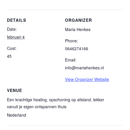
DETAILS
ORGANIZER
Date:
Maria Henkes
februari 4
Phone:
Cost:
0646274166
45
Email:
info@mariahenkes.nl
View Organizer Website
VENUE
Een krachtige healing, opschoning op afstand, lekker
vanuit je eigen ontspannen thuis
Nederland