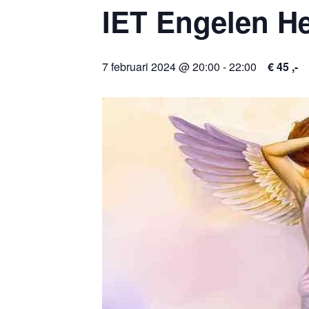
IET Engelen He
7 februari 2024 @ 20:00
-
22:00
€ 45 ,-