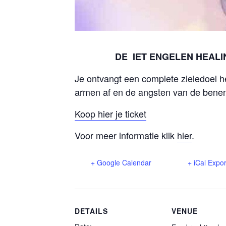
DE IET ENGELEN HEALIN
Je ontvangt een complete zieledoel h
armen af en de angsten van de benen
Koop hier je ticket
Voor meer informatie klik
hier
.
+ Google Calendar
+ iCal Expor
DETAILS
VENUE