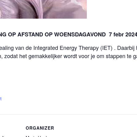
G OP AFSTAND OP WOENSDAGAVOND 7 febr 2024 
ealing van de Integrated Energy Therapy (IET) . Daarbi
, zodat het gemakkelijker wordt voor je om stappen te
t
ORGANIZER