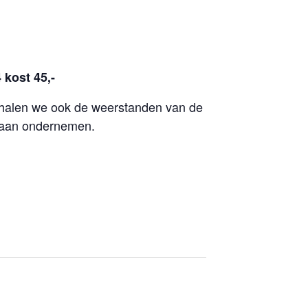
kost 45,-
j halen we ook de weerstanden van de
 gaan ondernemen.