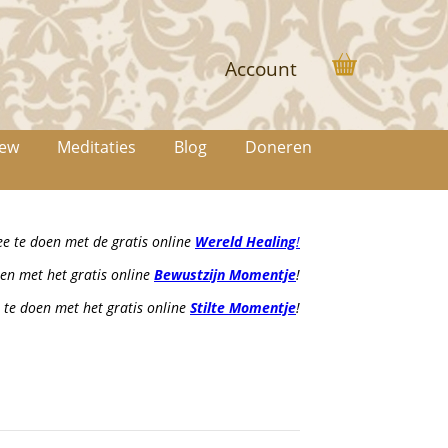
Account
iew
Meditaties
Blog
Doneren
 te doen met de gratis online
Wereld Healing
!
en met het gratis online
Bewustzijn Momentje
!
te doen met het gratis online
Stilte Momentje
!