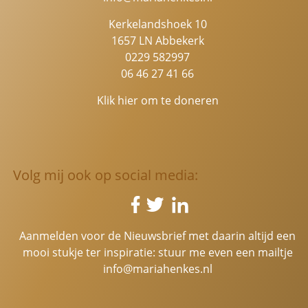
Kerkelandshoek 10
1657 LN Abbekerk
0229 582997
06 46 27 41 66
Klik hier om te doneren
Volg mij ook op social media:
Aanmelden voor de Nieuwsbrief met daarin altijd een
mooi stukje ter inspiratie: stuur me even een mailtje
info@mariahenkes.nl