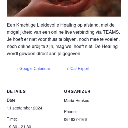
Een Krachtige Liefdevolle Healing op afstand, met de
mogelijkheid van een online live verbinding via TEAMS.
Je hoeft er niet voor thuis te blijven, noch mee te voelen,
noch online erbij te zijn, mag wel hoeft niet. De Healing
wordt gewoon direct aan je gegeven.
+ Google Calendar
+ iCal Export
DETAILS
ORGANIZER
Date:
Maria Henkes
11 september 2024
Phone:
Time:
0646274166
19:30 - 21:30