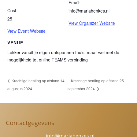
Email:
Cost:
info@mariahenkes.nl
25
View Organizer Website
View Event Website
VENUE
Lekker vanuit je eigen ontspannen thuis, maar wel met de
mogelijkheid tot online TEAMS verbinding
Krachtige healing op afstand 14
Krachtige healing op afstand 25
augustus 2024
september 2024
Contactgegevens
info@mariahenkes.nl