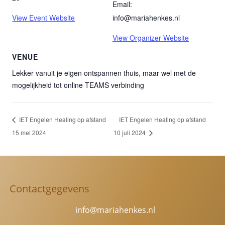
Email:
View Event Website
info@mariahenkes.nl
View Organizer Website
VENUE
Lekker vanuit je eigen ontspannen thuis, maar wel met de
mogelijkheid tot online TEAMS verbinding
IET Engelen Healing op afstand
IET Engelen Healing op afstand
15 mei 2024
10 juli 2024
Contactgegevens
info@mariahenkes.nl