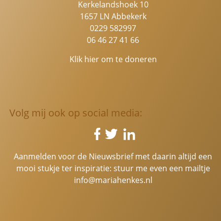
Kerkelandshoek 10
1657 LN Abbekerk
0229 582997
06 46 27 41 66
Klik hier om te doneren
Volg mij ook op social media:
Aanmelden voor de Nieuwsbrief met daarin altijd een
mooi stukje ter inspiratie: stuur me even een mailtje
info@mariahenkes.nl