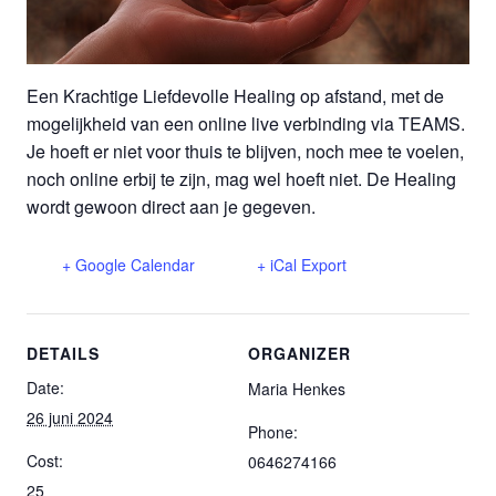
Een Krachtige Liefdevolle Healing op afstand, met de
mogelijkheid van een online live verbinding via TEAMS.
Je hoeft er niet voor thuis te blijven, noch mee te voelen,
noch online erbij te zijn, mag wel hoeft niet. De Healing
wordt gewoon direct aan je gegeven.
+ Google Calendar
+ iCal Export
DETAILS
ORGANIZER
Date:
Maria Henkes
26 juni 2024
Phone:
Cost:
0646274166
25