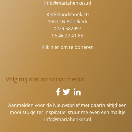
info@mariahenkes.nl
Kerkelandshoek 10
1657 LN Abbekerk
0229 582997
06 46 27 41 66
Klik hier om te doneren
Volg mij ook op social media:
Aanmelden voor de Nieuwsbrief met daarin altijd een
mooi stukje ter inspiratie: stuur me even een mailtje
info@mariahenkes.nl