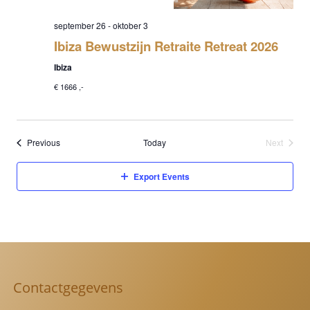
september 26
-
oktober 3
Ibiza Bewustzijn Retraite Retreat 2026
Ibiza
€ 1666 ,-
Events
Previous
Today
Next
Events
Export Events
Contactgegevens