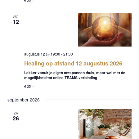
€ 20 ,-
WO
12
augustus 12 @ 19:30
-
21:30
Healing op afstand 12 augustus 2026
Lekker vanuit je eigen ontspannen thuis, maar wel met de
mogelijkheid tot online TEAMS verbinding
€ 25 ,-
september 2026
ZA
26