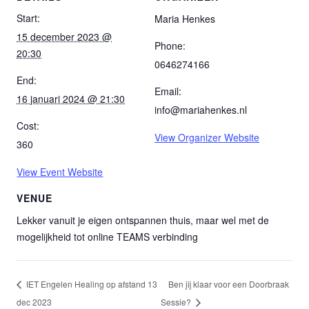
Start:
Maria Henkes
15 december 2023 @
Phone:
20:30
0646274166
End:
Email:
16 januari 2024 @ 21:30
info@mariahenkes.nl
Cost:
View Organizer Website
360
View Event Website
VENUE
Lekker vanuit je eigen ontspannen thuis, maar wel met de
mogelijkheid tot online TEAMS verbinding
IET Engelen Healing op afstand 13
Ben jij klaar voor een Doorbraak
dec 2023
Sessie?