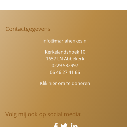
Contactgegevens
info@mariahenkes.nl
Kerkelandshoek 10
1657 LN Abbekerk
0229 582997
06 46 27 41 66
Klik hier om te doneren
Volg mij ook op social media: