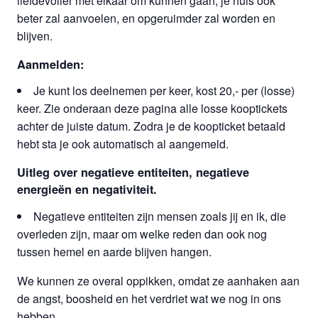
liefdevoller met elkaar om kunnen gaan, je huis ook
beter zal aanvoelen, en opgeruimder zal worden en
blijven.
Aanmelden:
Je kunt los deelnemen per keer, kost 20,- per (losse)
keer. Zie onderaan deze pagina alle losse kooptickets
achter de juiste datum. Zodra je de koopticket betaald
hebt sta je ook automatisch al aangemeld.
Uitleg over negatieve entiteiten, negatieve
energieën en negativiteit.
Negatieve entiteiten zijn mensen zoals jij en ik, die
overleden zijn, maar om welke reden dan ook nog
tussen hemel en aarde blijven hangen.
We kunnen ze overal oppikken, omdat ze aanhaken aan
de angst, boosheid en het verdriet wat we nog in ons
hebben.