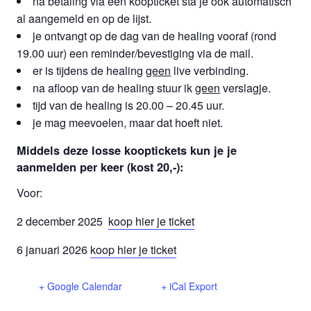
na betaling via een koopticket sta je ook automatisch
al aangemeld en op de lijst.
je ontvangt op de dag van de healing vooraf (rond
19.00 uur) een reminder/bevestiging via de mail.
er is tijdens de healing
geen
live verbinding.
na afloop van de healing stuur ik
geen
verslagje.
tijd van de healing is 20.00 – 20.45 uur.
je mag meevoelen, maar dat hoeft niet.
Middels deze losse kooptickets kun je je
aanmelden per keer (kost 20,-):
Voor:
2 december 2025
koop hier je ticket
6 januari 2026
koop hier je ticket
+ Google Calendar
+ iCal Export