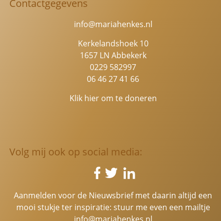
Contactgegevens
info@mariahenkes.nl
Kerkelandshoek 10
1657 LN Abbekerk
0229 582997
06 46 27 41 66
Klik hier om te doneren
Volg mij ook op social media:
Aanmelden voor de Nieuwsbrief met daarin altijd een
mooi stukje ter inspiratie: stuur me even een mailtje
info@mariahenkes.nl