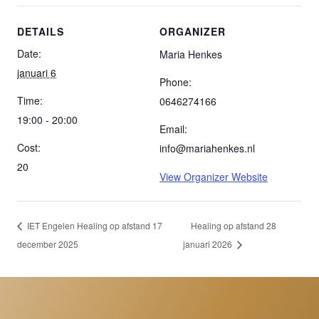
DETAILS
ORGANIZER
Date:
Maria Henkes
januari 6
Phone:
Time:
0646274166
19:00 - 20:00
Email:
Cost:
info@mariahenkes.nl
20
View Organizer Website
IET Engelen Healing op afstand 17
Healing op afstand 28
december 2025
januari 2026