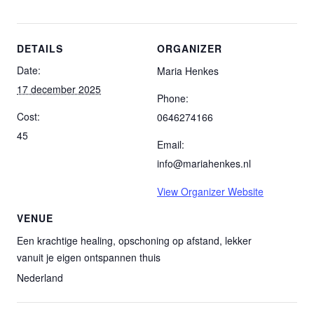
DETAILS
ORGANIZER
Date:
Maria Henkes
17 december 2025
Phone:
Cost:
0646274166
45
Email:
info@mariahenkes.nl
View Organizer Website
VENUE
Een krachtige healing, opschoning op afstand, lekker
vanuit je eigen ontspannen thuis
Nederland