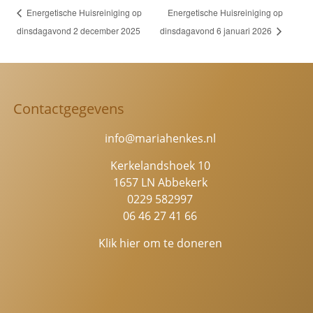
Energetische Huisreiniging op
Energetische Huisreiniging op
dinsdagavond 2 december 2025
dinsdagavond 6 januari 2026
Contactgegevens
info@mariahenkes.nl
Kerkelandshoek 10
1657 LN Abbekerk
0229 582997
06 46 27 41 66
Klik hier om te doneren