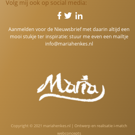
Volg mij ook op social media:
Aanmelden voor de Nieuwsbrief met daarin altijd een
mooi stukje ter inspiratie: stuur me even een mailtje
info@mariahenkes.nl
Copyright © 2021 mariahenkes.nl | Ontwerp en realisatie
i-match
webconcepts