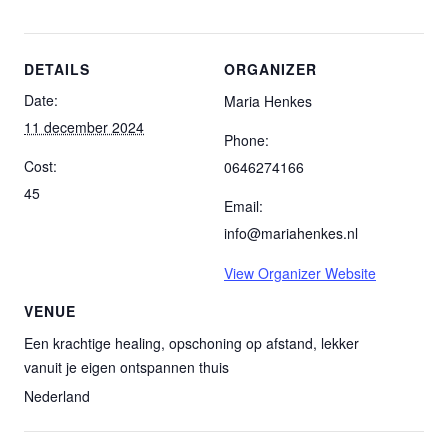
DETAILS
ORGANIZER
Date:
Maria Henkes
11 december 2024
Phone:
Cost:
0646274166
45
Email:
info@mariahenkes.nl
View Organizer Website
VENUE
Een krachtige healing, opschoning op afstand, lekker
vanuit je eigen ontspannen thuis
Nederland