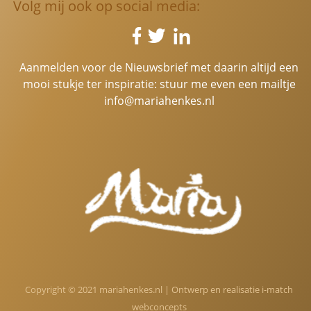
Volg mij ook op social media:
Aanmelden voor de Nieuwsbrief met daarin altijd een
mooi stukje ter inspiratie: stuur me even een mailtje
info@mariahenkes.nl
Copyright © 2021 mariahenkes.nl | Ontwerp en realisatie
i-match
webconcepts