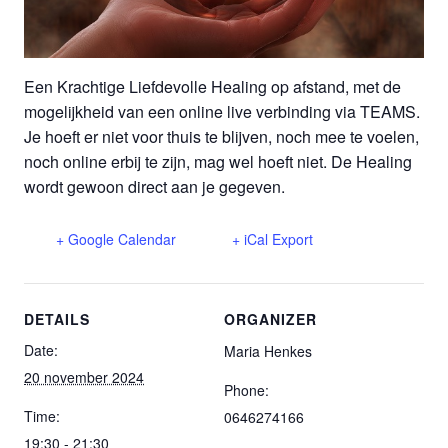
Een Krachtige Liefdevolle Healing op afstand, met de
mogelijkheid van een online live verbinding via TEAMS.
Je hoeft er niet voor thuis te blijven, noch mee te voelen,
noch online erbij te zijn, mag wel hoeft niet. De Healing
wordt gewoon direct aan je gegeven.
+ Google Calendar
+ iCal Export
DETAILS
ORGANIZER
Date:
Maria Henkes
20 november 2024
Phone:
Time:
0646274166
19:30 - 21:30