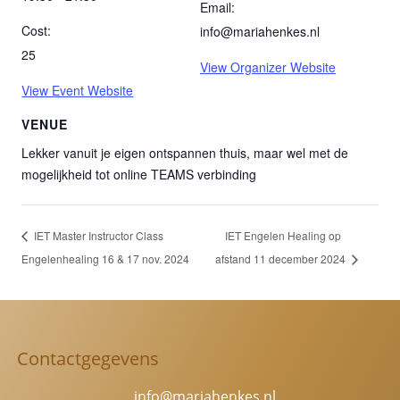
Email:
Cost:
info@mariahenkes.nl
25
View Organizer Website
View Event Website
VENUE
Lekker vanuit je eigen ontspannen thuis, maar wel met de
mogelijkheid tot online TEAMS verbinding
IET Master Instructor Class
IET Engelen Healing op
Engelenhealing 16 & 17 nov. 2024
afstand 11 december 2024
Contactgegevens
info@mariahenkes.nl