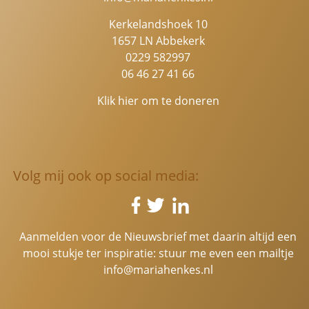
Kerkelandshoek 10
1657 LN Abbekerk
0229 582997
06 46 27 41 66
Klik hier om te doneren
Volg mij ook op social media:
Aanmelden voor de Nieuwsbrief met daarin altijd een
mooi stukje ter inspiratie: stuur me even een mailtje
info@mariahenkes.nl